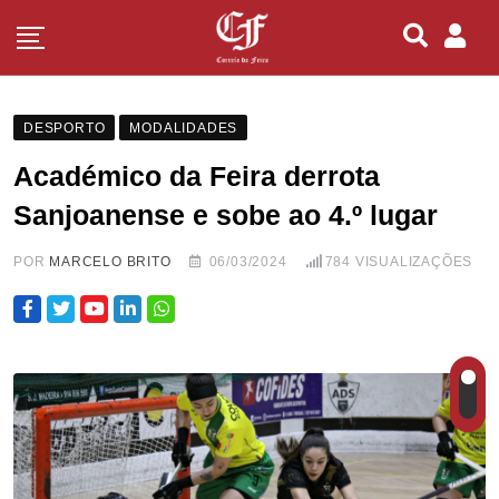
DESPORTO
MODALIDADES
Académico da Feira derrota
Sanjoanense e sobe ao 4.º lugar
POR
MARCELO BRITO
06/03/2024
784
VISUALIZAÇÕES