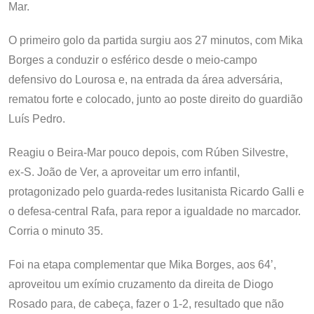
Mar.
O primeiro golo da partida surgiu aos 27 minutos, com Mika
Borges a conduzir o esférico desde o meio-campo
defensivo do Lourosa e, na entrada da área adversária,
rematou forte e colocado, junto ao poste direito do guardião
Luís Pedro.
Reagiu o Beira-Mar pouco depois, com Rúben Silvestre,
ex-S. João de Ver, a aproveitar um erro infantil,
protagonizado pelo guarda-redes lusitanista Ricardo Galli e
o defesa-central Rafa, para repor a igualdade no marcador.
Corria o minuto 35.
Foi na etapa complementar que Mika Borges, aos 64’,
aproveitou um exímio cruzamento da direita de Diogo
Rosado para, de cabeça, fazer o 1-2, resultado que não