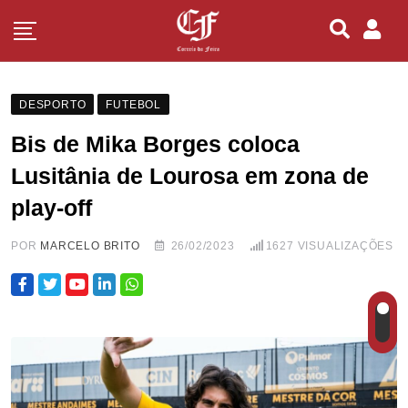
DESPORTO
FUTEBOL
Bis de Mika Borges coloca
Lusitânia de Lourosa em zona de
play-off
POR
MARCELO BRITO
26/02/2023
1627
VISUALIZAÇÕES