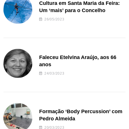
Cultura em Santa Maria da Feira:
Um ‘mais’ para o Concelho
26/05/2023
Faleceu Etelvina Araújo, aos 66
anos
24/03/2023
Formação ‘Body Percussion’ com
Pedro Almeida
20/03/2023