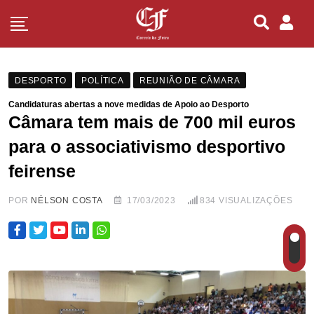
DESPORTO
POLÍTICA
REUNIÃO DE CÂMARA
Candidaturas abertas a nove medidas de Apoio ao Desporto
Câmara tem mais de 700 mil euros
para o associativismo desportivo
feirense
POR
NÉLSON COSTA
17/03/2023
834
VISUALIZAÇÕES