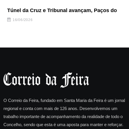
Túnel da Cruz e Tribunal avançam, Paços do
Câ
ha
16/06/2026
O Correio da Feira, fundado em Santa Maria da Feira é um jornal
regional e conta com mais de 126 anos. Desenvolvemos um
trabalho importante de acompanhamento da realidade de todo o
Concelho, sendo que esta é uma aposta para manter e reforçar.