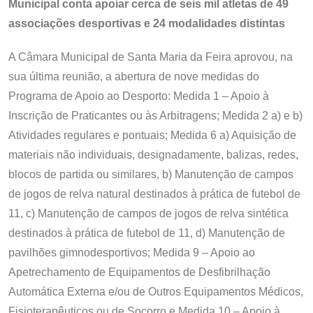
Municipal conta apoiar cerca de seis mil atletas de 49
associações desportivas e 24 modalidades distintas
A Câmara Municipal de Santa Maria da Feira aprovou, na
sua última reunião, a abertura de nove medidas do
Programa de Apoio ao Desporto: Medida 1 – Apoio à
Inscrição de Praticantes ou às Arbitragens; Medida 2 a) e b)
Atividades regulares e pontuais; Medida 6 a) Aquisição de
materiais não individuais, designadamente, balizas, redes,
blocos de partida ou similares, b) Manutenção de campos
de jogos de relva natural destinados à prática de futebol de
11, c) Manutenção de campos de jogos de relva sintética
destinados à prática de futebol de 11, d) Manutenção de
pavilhões gimnodesportivos; Medida 9 – Apoio ao
Apetrechamento de Equipamentos de Desfibrilhação
Automática Externa e/ou de Outros Equipamentos Médicos,
Fisioterapêuticos ou de Socorro e Medida 10 – Apoio à