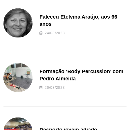
Faleceu Etelvina Araújo, aos 66
anos
24/03/2023
Formação ‘Body Percussion’ com
Pedro Almeida
20/03/2023
Desporto jovem adiado