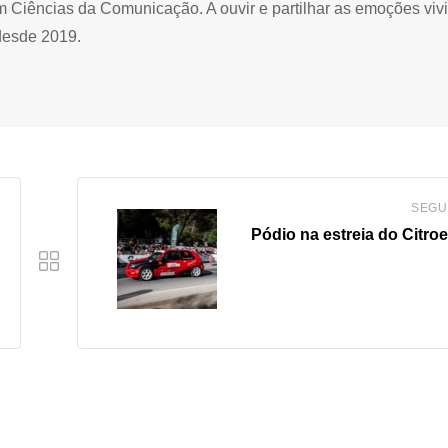
Ciências da Comunicação. A ouvir e partilhar as emoções viv
desde 2019.
SEGU
Pódio na estreia do Citro