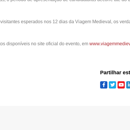
 visitantes esperados nos 12 dias da Viagem Medieval, os verd
s disponíveis no site oficial do evento, em
www.viagemmediev
Partilhar es