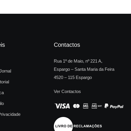
is
Contactos
Rua 1º de Maio, nº 221 A,
Espargo – Santa Maria da Feira
Jornal
4520 – 115 Espargo
torial
Ver Contactos
ca
ilo
Privacidade