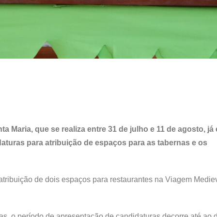
 Maria, que se realiza entre 31 de julho e 11 de agosto, já
aturas para atribuição de espaços para as tabernas e os
 atribuição de dois espaços para restaurantes na Viagem Medie
tas, o período de apresentação de candidaturas decorre até ao 