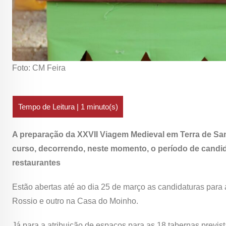
Foto: CM Feira
A preparação da XXVII Viagem Medieval em Terra de Santa
curso, decorrendo, neste momento, o período de candid
restaurantes
Estão abertas até ao dia 25 de março as candidaturas para
Rossio e outro na Casa do Moinho.
Já para a atribuição de espaços para as 18 tabernas previs