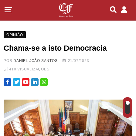
OPINIÃO
Chama-se a isto Democracia
POR
DANIEL JOÃO SANTOS
21/07/2023
410
VISUALIZAÇÕES