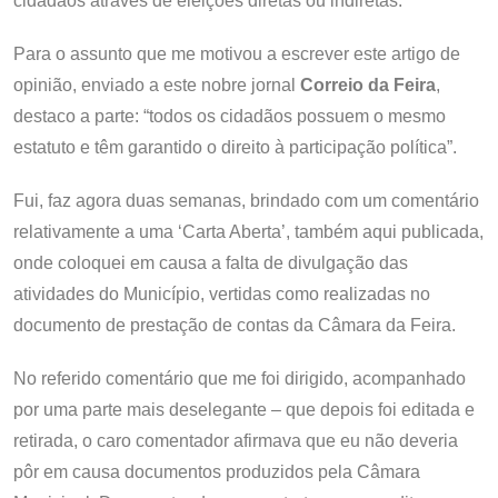
cidadãos através de eleições diretas ou indiretas.
Para o assunto que me motivou a escrever este artigo de
opinião, enviado a este nobre jornal
Correio da Feira
,
destaco a parte: “todos os cidadãos possuem o mesmo
estatuto e têm garantido o direito à participação política”.
Fui, faz agora duas semanas, brindado com um comentário
relativamente a uma ‘Carta Aberta’, também aqui publicada,
onde coloquei em causa a falta de divulgação das
atividades do Município, vertidas como realizadas no
documento de prestação de contas da Câmara da Feira.
No referido comentário que me foi dirigido, acompanhado
por uma parte mais deselegante – que depois foi editada e
retirada, o caro comentador afirmava que eu não deveria
pôr em causa documentos produzidos pela Câmara