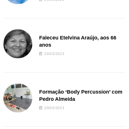
Faleceu Etelvina Araújo, aos 66
anos
24/03/2023
Formação ‘Body Percussion’ com
Pedro Almeida
20/03/2023