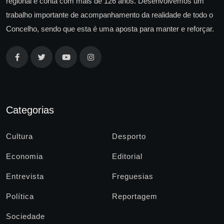
regional e conta com mais de 126 anos. Desenvolvemos um
trabalho importante de acompanhamento da realidade de todo o
Concelho, sendo que esta é uma aposta para manter e reforçar.
Categorias
Cultura
Desporto
Economia
Editorial
Entrevista
Freguesias
Política
Reportagem
Sociedade