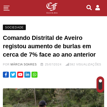
SOCIEDADE
Comando Distrital de Aveiro
registou aumento de burlas em
cerca de 7% face ao ano anterior
POR
MÁRCIA SOARES
25/07/2024
592
VISUALIZAÇÕES