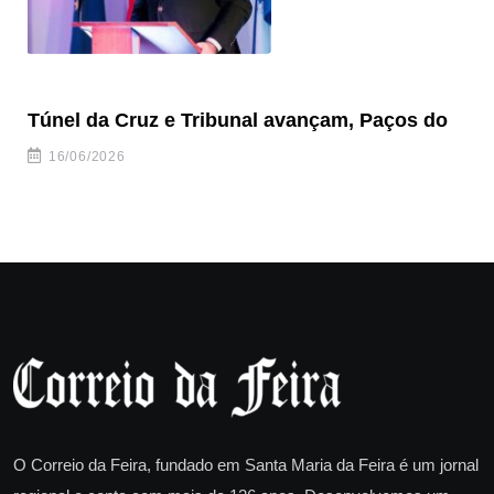
Túnel da Cruz e Tribunal avançam, Paços do
Câ
ha
16/06/2026
O Correio da Feira, fundado em Santa Maria da Feira é um jornal