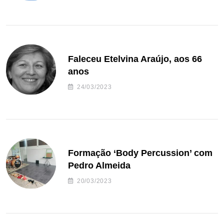
Faleceu Etelvina Araújo, aos 66
anos
24/03/2023
Formação ‘Body Percussion’ com
Pedro Almeida
20/03/2023