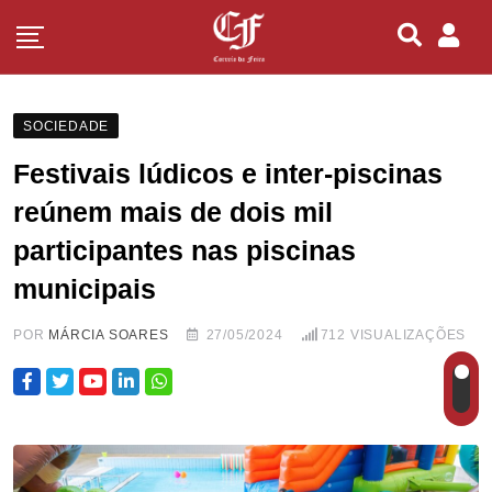
SOCIEDADE
Festivais lúdicos e inter-piscinas
reúnem mais de dois mil
participantes nas piscinas
municipais
POR
MÁRCIA SOARES
27/05/2024
712
VISUALIZAÇÕES