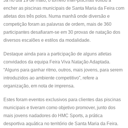
Já no dia 19 de maio, o torneio inter-piscinas voltou a
encher as piscinas municipais de Santa Maria da Feira com
atletas dos três polos. Numa manhã onde diversão e
competição foram as palavras de ordem, mais de 360
participantes desafiaram-se em 30 provas de natação dos
diversos escalões e estilos da modalidade.
Destaque ainda para a participação de alguns atletas
convidados da equipa Feira Viva Natação Adaptada.
“Alguns para ganhar ritmo, outros, mais jovens, para serem
introduzidos ao ambiente competitivo”, refere a
organização, em nota de imprensa.
Estes foram eventos exclusivos para clientes das piscinas
municipais e tiveram como objetivo promover, junto dos
mais jovens nadadores do HMC Sports, a prática
desportiva aquática no território de Santa Maria da Feira.