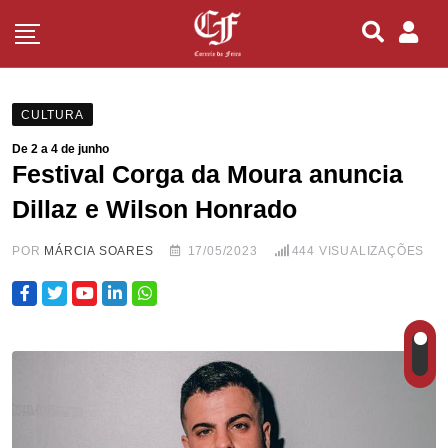
CULTURA
De 2 a 4 de junho
Festival Corga da Moura anuncia
Dillaz e Wilson Honrado
POR
MÁRCIA SOARES
17/05/2023
444
VISUALIZAÇÕES