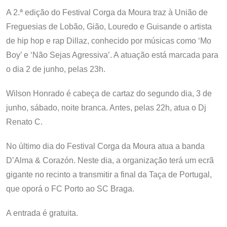
A 2.ª edição do Festival Corga da Moura traz à União de
Freguesias de Lobão, Gião, Louredo e Guisande o artista
de hip hop e rap Dillaz, conhecido por músicas como ‘Mo
Boy’ e ‘Não Sejas Agressiva’. A atuação está marcada para
o dia 2 de junho, pelas 23h.
Wilson Honrado é cabeça de cartaz do segundo dia, 3 de
junho, sábado, noite branca. Antes, pelas 22h, atua o Dj
Renato C.
No último dia do Festival Corga da Moura atua a banda
D’Alma & Corazón. Neste dia, a organização terá um ecrã
gigante no recinto a transmitir a final da Taça de Portugal,
que oporá o FC Porto ao SC Braga.
A entrada é gratuita.