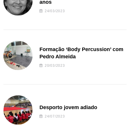
anos
24/03/2023
Formação ‘Body Percussion’ com
Pedro Almeida
20/03/2023
Desporto jovem adiado
24/07/2023