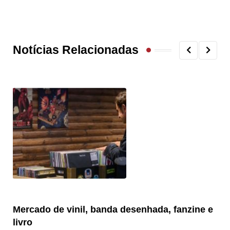
Notícias Relacionadas
Mercado de vinil, banda desenhada, fanzine e
Fe
livro
es