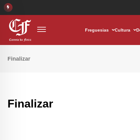
Freguesias
Cultura
D
Finalizar
Finalizar