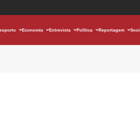
esporto
Economia
Entrevista
Política
Reportagem
Soc