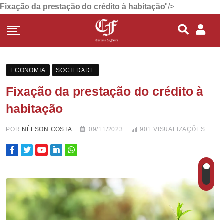
Fixação da prestação do crédito à habitação
"/>
ECONOMIA
SOCIEDADE
Fixação da prestação do crédito à
habitação
POR
NÉLSON COSTA
09/11/2023
901
VISUALIZAÇÕES