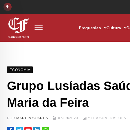
Freguesias
Cultura
D
ECONOMIA
Grupo Lusíadas Saúd
Maria da Feira
POR
MÁRCIA SOARES
07/09/2023
511
VISUALIZAÇÕES