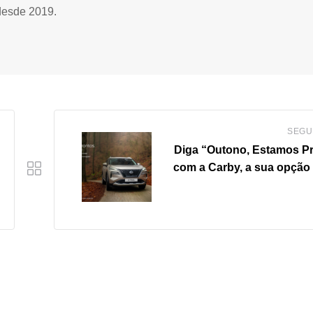
desde 2019.
SEGU
Diga “Outono, Estamos P
com a Carby, a sua opção