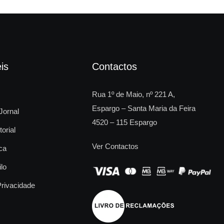
is
Contactos
Rua 1º de Maio, nº 221 A,
Espargo – Santa Maria da Feira
Jornal
4520 – 115 Espargo
torial
Ver Contactos
ca
ilo
Privacidade