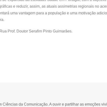
áficas e reduzir, assim, as atuais assimetrias regionais no ace
sentará uma vantagem para a população e uma motivação adicio
ra.
 Rua Prof. Doutor Serafim Pinto Guimarães.
Ciências da Comunicação. A ouvir e partilhar as emoções viv