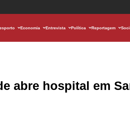
esporto
Economia
Entrevista
Política
Reportagem
Soc
e abre hospital em Sa