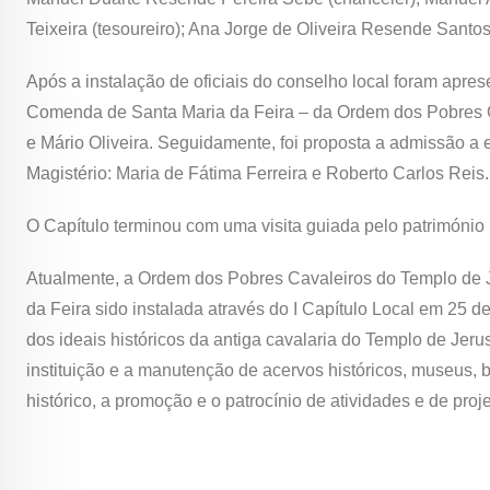
Teixeira (tesoureiro); Ana Jorge de Oliveira Resende Santo
Após a instalação de oficiais do conselho local foram apr
Comenda de Santa Maria da Feira – da Ordem dos Pobres C
e Mário Oliveira. Seguidamente, foi proposta a admissão a 
Magistério: Maria de Fátima Ferreira e Roberto Carlos Reis.
O Capítulo terminou com uma visita guiada pelo património 
Atualmente, a Ordem dos Pobres Cavaleiros do Templo de
da Feira sido instalada através do I Capítulo Local em 25 
dos ideais históricos da antiga cavalaria do Templo de Jeru
instituição e a manutenção de acervos históricos, museus, bi
histórico, a promoção e o patrocínio de atividades e de pro