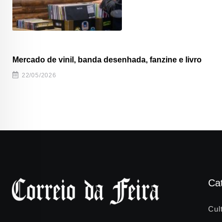
Mercado de vinil, banda desenhada, fanzine e livro
22/05/2026
Ca
Cul