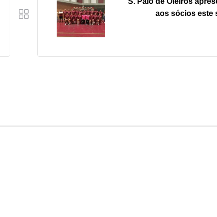
S. Paio de Oleiros apres
aos sócios este