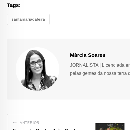
Tags:
santamariadafeira
Márcia Soares
JORNALISTA | Licenciada em 
pelas gentes da nossa terra 
ANTERIOR