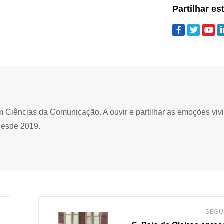
Partilhar es
Ciências da Comunicação. A ouvir e partilhar as emoções viv
desde 2019.
SEGU