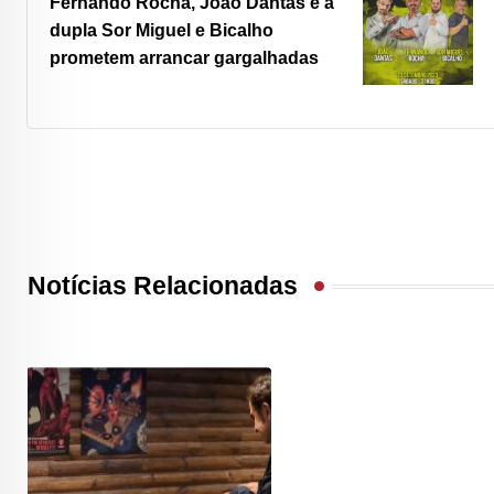
Fernando Rocha, João Dantas e a
dupla Sor Miguel e Bicalho
prometem arrancar gargalhadas
Notícias Relacionadas