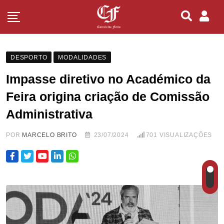
DESPORTO
MODALIDADES
Impasse diretivo no Académico da
Feira origina criação de Comissão
Administrativa
POR
MARCELO BRITO
23/07/2024
701
VISUALIZAÇÕES