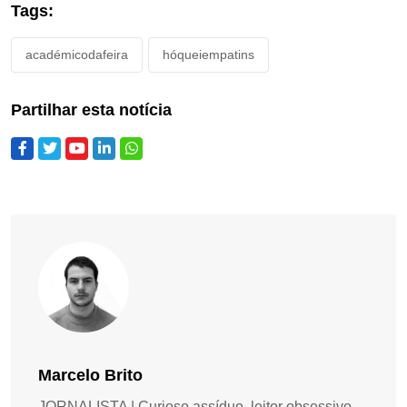
Tags:
académicodafeira
hóqueiempatins
Partilhar esta notícia
Marcelo Brito
JORNALISTA | Curioso assíduo, leitor obsessivo,