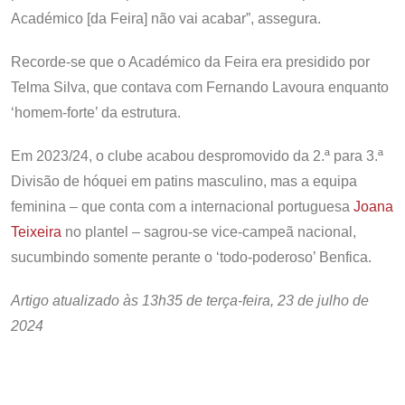
Académico [da Feira] não vai acabar”, assegura.
Recorde-se que o Académico da Feira era presidido por
Telma Silva, que contava com Fernando Lavoura enquanto
‘homem-forte’ da estrutura.
Em 2023/24, o clube acabou despromovido da 2.ª para 3.ª
Divisão de hóquei em patins masculino, mas a equipa
feminina – que conta com a internacional portuguesa
Joana
Teixeira
no plantel – sagrou-se vice-campeã nacional,
sucumbindo somente perante o ‘todo-poderoso’ Benfica.
Artigo atualizado às 13h35 de terça-feira, 23 de julho de
2024