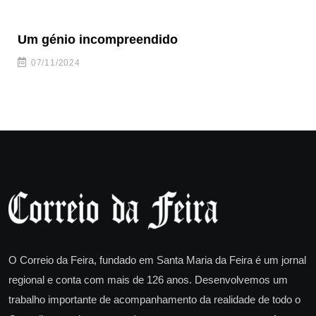
Um génio incompreendido
Pr
ca
07/11/2024
O Correio da Feira, fundado em Santa Maria da Feira é um jornal
regional e conta com mais de 126 anos. Desenvolvemos um
trabalho importante de acompanhamento da realidade de todo o