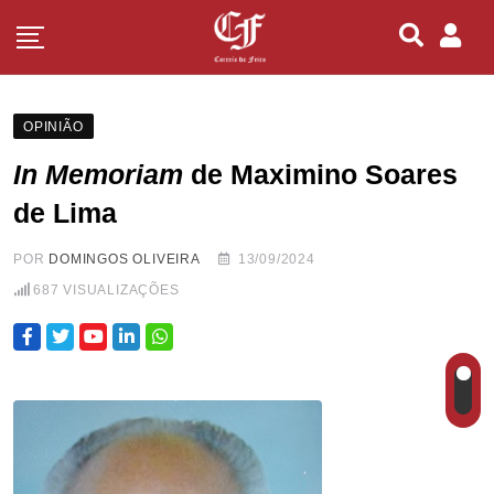
OPINIÃO
In Memoriam
de Maximino Soares
de Lima
POR
DOMINGOS OLIVEIRA
13/09/2024
687
VISUALIZAÇÕES