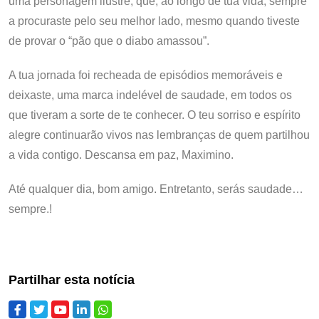
uma personagem ilustre, que, ao longo de tua vida, sempre
a procuraste pelo seu melhor lado, mesmo quando tiveste
de provar o “pão que o diabo amassou”.
A tua jornada foi recheada de episódios memoráveis e
deixaste, uma marca indelével de saudade, em todos os
que tiveram a sorte de te conhecer. O teu sorriso e espírito
alegre continuarão vivos nas lembranças de quem partilhou
a vida contigo. Descansa em paz, Maximino.
Até qualquer dia, bom amigo. Entretanto, serás saudade…
sempre.!
Partilhar esta notícia