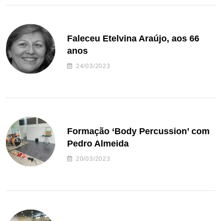
Faleceu Etelvina Araújo, aos 66
anos
24/03/2023
Formação ‘Body Percussion’ com
Pedro Almeida
20/03/2023