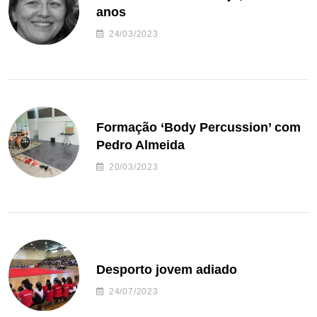
anos
24/03/2023
Formação ‘Body Percussion’ com
Pedro Almeida
20/03/2023
Desporto jovem adiado
24/07/2023