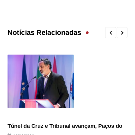
Notícias Relacionadas
Túnel da Cruz e Tribunal avançam, Paços do
Câ
ha