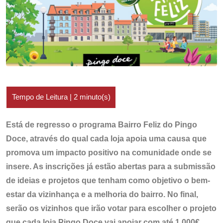
Está de regresso o programa Bairro Feliz do Pingo
Doce, através do qual cada loja apoia uma causa que
promova um impacto positivo na comunidade onde se
insere. As inscrições já estão abertas para a submissão
de ideias e projetos que tenham como objetivo o bem-
estar da vizinhança e a melhoria do bairro. No final,
serão os vizinhos que irão votar para escolher o projeto
que cada loja Pingo Doce vai apoiar com até 1.000€