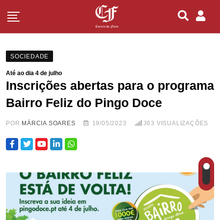
SOCIEDADE
Até ao dia 4 de julho
Inscrições abertas para o programa
Bairro Feliz do Pingo Doce
POR
MÁRCIA SOARES
19/05/2023
363
VISUALIZAÇÕES