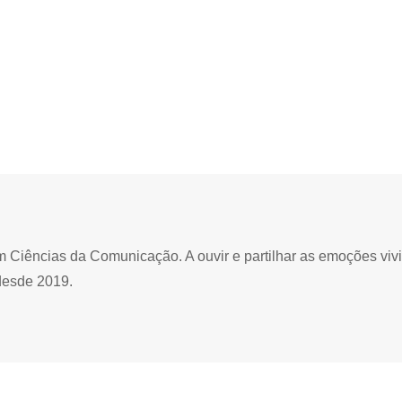
Ciências da Comunicação. A ouvir e partilhar as emoções viv
desde 2019.