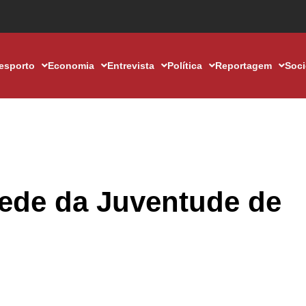
esporto
Economia
Entrevista
Política
Reportagem
Soc
sede da Juventude de