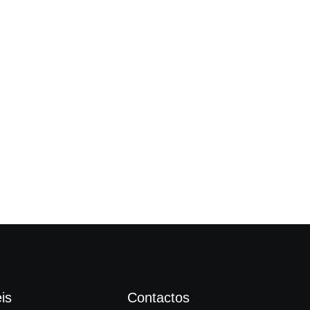
Fes
is
Contactos