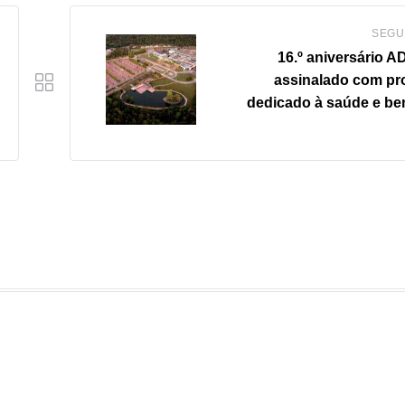
SEGU
16.º aniversário 
assinalado com p
dedicado à saúde e be