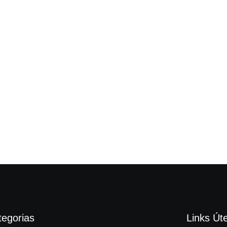
tegorias
Links Úte