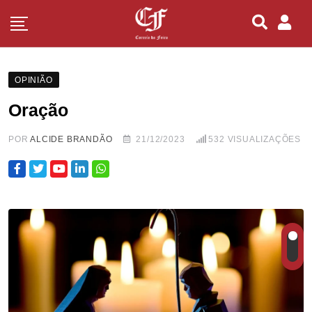
OPINIÃO
Oração
POR
ALCIDE BRANDÃO
21/12/2023
532
VISUALIZAÇÕES