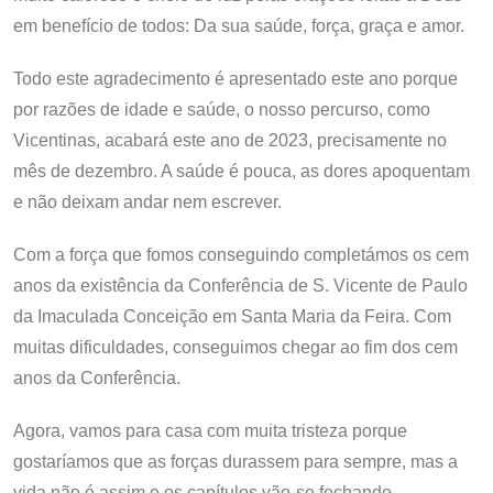
em benefício de todos: Da sua saúde, força, graça e amor.
Todo este agradecimento é apresentado este ano porque
por razões de idade e saúde, o nosso percurso, como
Vicentinas, acabará este ano de 2023, precisamente no
mês de dezembro. A saúde é pouca, as dores apoquentam
e não deixam andar nem escrever.
Com a força que fomos conseguindo completámos os cem
anos da existência da Conferência de S. Vicente de Paulo
da Imaculada Conceição em Santa Maria da Feira. Com
muitas dificuldades, conseguimos chegar ao fim dos cem
anos da Conferência.
Agora, vamos para casa com muita tristeza porque
gostaríamos que as forças durassem para sempre, mas a
vida não é assim e os capítulos vão-se fechando.