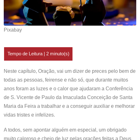
Pixabay
Neste capítulo, Oração, vai um dizer de preces pelo bem de
todas as pessoas, feirense e não só, que durante muitos
anos foram as luzes e o calor que ajudaram a Conferência
de S. Vicente de Paulo da Imaculada Conceição de Santa
Maria da Feira a trabalhar e a conseguir auxiliar e melhorar
vidas tristes e infelizes.
A todos, sem apontar alguém em especial, um obrigado
muito caloroso e cheio de luz pelas orações feitas a Deus