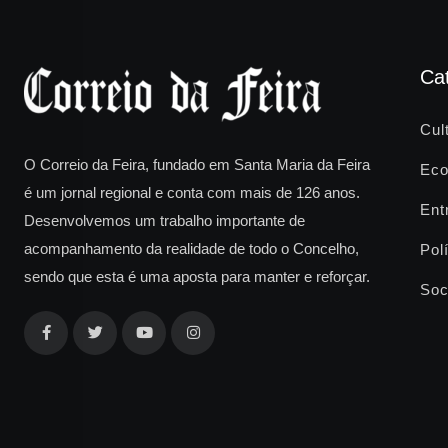
Ca
Cul
O Correio da Feira, fundado em Santa Maria da Feira
Eco
é um jornal regional e conta com mais de 126 anos.
Ent
Desenvolvemos um trabalho importante de
acompanhamento da realidade de todo o Concelho,
Polí
sendo que esta é uma aposta para manter e reforçar.
Soc