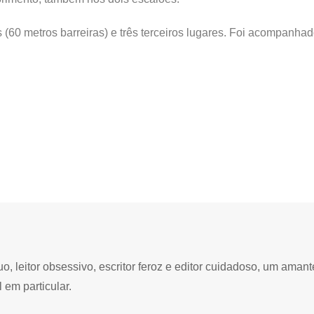
is (60 metros barreiras) e três terceiros lugares. Foi acompanha
 leitor obsessivo, escritor feroz e editor cuidadoso, um amant
 em particular.