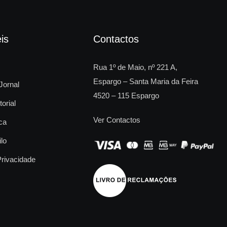
is
Contactos
Rua 1º de Maio, nº 221 A,
Espargo – Santa Maria da Feira
Jornal
4520 – 115 Espargo
torial
Ver Contactos
ca
ilo
Privacidade