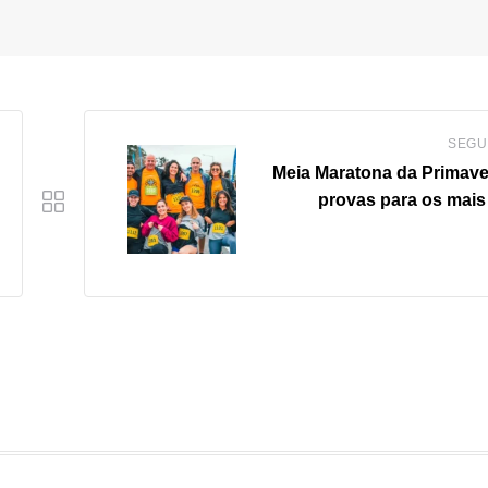
SEGU
Meia Maratona da Primav
provas para os mais