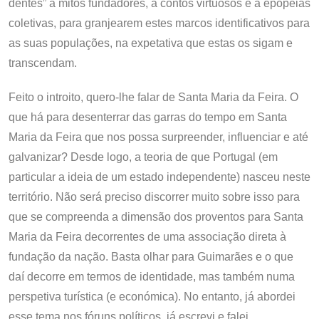
dentes” a mitos fundadores, a contos virtuosos e a epopeias
coletivas, para granjearem estes marcos identificativos para
as suas populações, na expetativa que estas os sigam e
transcendam.
Feito o introito, quero-lhe falar de Santa Maria da Feira. O
que há para desenterrar das garras do tempo em Santa
Maria da Feira que nos possa surpreender, influenciar e até
galvanizar? Desde logo, a teoria de que Portugal (em
particular a ideia de um estado independente) nasceu neste
território. Não será preciso discorrer muito sobre isso para
que se compreenda a dimensão dos proventos para Santa
Maria da Feira decorrentes de uma associação direta à
fundação da nação. Basta olhar para Guimarães e o que
daí decorre em termos de identidade, mas também numa
perspetiva turística (e económica). No entanto, já abordei
esse tema nos fóruns políticos, já escrevi e falei