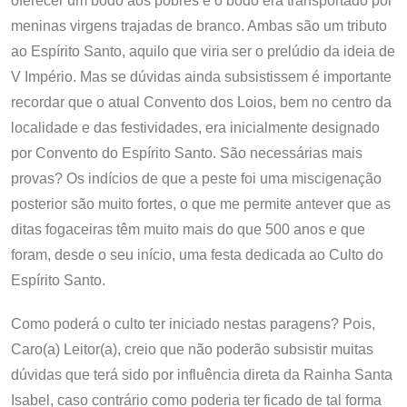
oferecer um bodo aos pobres e o bodo era transportado por
meninas virgens trajadas de branco. Ambas são um tributo
ao Espírito Santo, aquilo que viria ser o prelúdio da ideia de
V Império. Mas se dúvidas ainda subsistissem é importante
recordar que o atual Convento dos Loios, bem no centro da
localidade e das festividades, era inicialmente designado
por Convento do Espírito Santo. São necessárias mais
provas? Os indícios de que a peste foi uma miscigenação
posterior são muito fortes, o que me permite antever que as
ditas fogaceiras têm muito mais do que 500 anos e que
foram, desde o seu início, uma festa dedicada ao Culto do
Espírito Santo.
Como poderá o culto ter iniciado nestas paragens? Pois,
Caro(a) Leitor(a), creio que não poderão subsistir muitas
dúvidas que terá sido por influência direta da Rainha Santa
Isabel, caso contrário como poderia ter ficado de tal forma