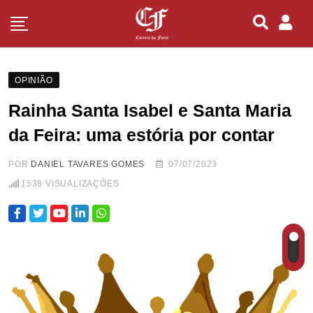
OPINIÃO
Rainha Santa Isabel e Santa Maria
da Feira: uma estória por contar
POR
DANIEL TAVARES GOMES
07/07/2023
1538
VISUALIZAÇÕES