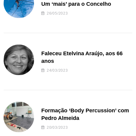
Um ‘mais’ para o Concelho
26/05/2023
Faleceu Etelvina Araújo, aos 66
anos
24/03/2023
Formação ‘Body Percussion’ com
Pedro Almeida
20/03/2023