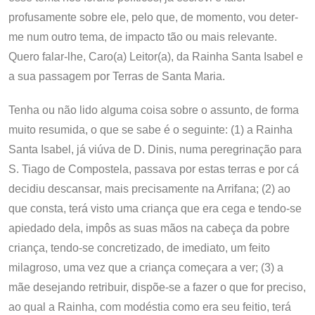
profusamente sobre ele, pelo que, de momento, vou deter-
me num outro tema, de impacto tão ou mais relevante.
Quero falar-lhe, Caro(a) Leitor(a), da Rainha Santa Isabel e
a sua passagem por Terras de Santa Maria.
Tenha ou não lido alguma coisa sobre o assunto, de forma
muito resumida, o que se sabe é o seguinte: (1) a Rainha
Santa Isabel, já viúva de D. Dinis, numa peregrinação para
S. Tiago de Compostela, passava por estas terras e por cá
decidiu descansar, mais precisamente na Arrifana; (2) ao
que consta, terá visto uma criança que era cega e tendo-se
apiedado dela, impôs as suas mãos na cabeça da pobre
criança, tendo-se concretizado, de imediato, um feito
milagroso, uma vez que a criança começara a ver; (3) a
mãe desejando retribuir, dispõe-se a fazer o que for preciso,
ao qual a Rainha, com modéstia como era seu feitio, terá