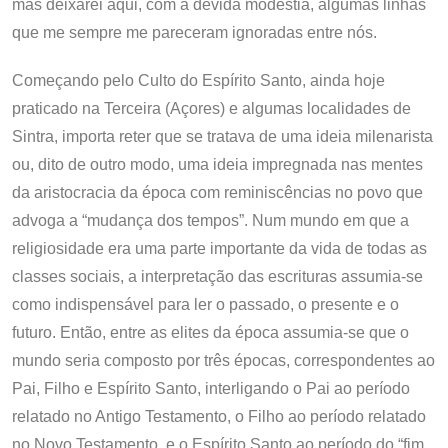
mas deixarei aqui, com a devida modéstia, algumas linhas
que me sempre me pareceram ignoradas entre nós.
Começando pelo Culto do Espírito Santo, ainda hoje
praticado na Terceira (Açores) e algumas localidades de
Sintra, importa reter que se tratava de uma ideia milenarista
ou, dito de outro modo, uma ideia impregnada nas mentes
da aristocracia da época com reminiscências no povo que
advoga a “mudança dos tempos”. Num mundo em que a
religiosidade era uma parte importante da vida de todas as
classes sociais, a interpretação das escrituras assumia-se
como indispensável para ler o passado, o presente e o
futuro. Então, entre as elites da época assumia-se que o
mundo seria composto por três épocas, correspondentes ao
Pai, Filho e Espírito Santo, interligando o Pai ao período
relatado no Antigo Testamento, o Filho ao período relatado
no Novo Testamento, e o Espírito Santo ao período do “fim