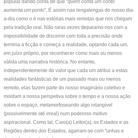
popular dando conta de que “
quem conta um conto
aumenta um ponto
”. É assim nas lengalengas do nosso dia-
a-dia como o é nas estórias mais remotas que nos chegam
pela tradição oral. Não raras vezes deparamo-nos com a
impossibilidade de discernir com toda a precisão onde
termina a ficção e começa a realidade, optando cada um,
em juízo próprio, por reconhecer como mais ou menos
válida uma narrativa histórica. No entanto,
independentemente do valor que cada um atribui a estas
realidades fantásticas de um passado mais ou menos
remoto, elas fazem parte do nosso imaginário coletivo e
moldam a nossa perspetiva sobre o tempo e a nossa ação
sobre o espaço, metamorfoseando algo intangível
(possivelmente até irreal) num poderoso motivo
aspiracional. Como tal, Caro(a) Leitor(a), os Estados e as
Regiões dentro dos Estados, agarram-se com “unhas e