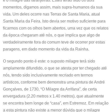
e o milagre das laranjeiras. Estes terão sido os dois
momentos, digamos assim, mais supra-humanos da sua
vida. Um deles ocorre nas Terras de Santa Maria, atual
Santa Maria da Feira. Isto devia ser motivo suficiente para
ficarmos com os olhos bem abertos, uma vez que os relatos
da época chegaram até nós, o que implica que algo de
verdadeiramente fora do comum teve de ocorrer por estas
paragens, em dado momento da vida da Rainha.
O segundo ponto é este: o suposto milagre terá sido
amplamente difundido, o que se atesta por ter chegado até
nós, tendo sido inclusivamente recriado em termos
artísticos, conforme bem demonstra uma pintura de André
Gonçalves, de 1730, “O Milagre da Arrifana”, de certa
envergadura (2.20 metros x 1.40 metros), que atualmente
se encontra bem longe de “casa”, em Estremoz. Em relação
a esta pintura não existe a menor dúvida que o milagre