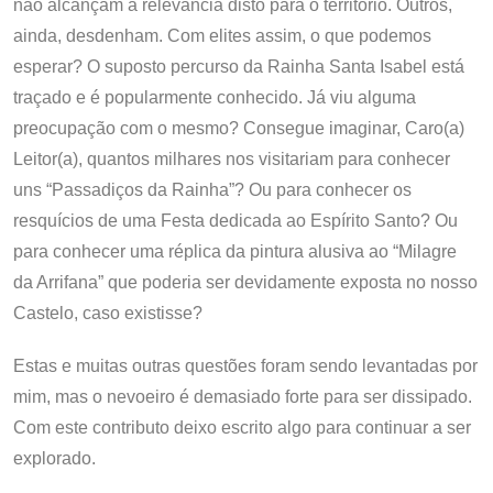
não alcançam a relevância disto para o território. Outros,
ainda, desdenham. Com elites assim, o que podemos
esperar? O suposto percurso da Rainha Santa Isabel está
traçado e é popularmente conhecido. Já viu alguma
preocupação com o mesmo? Consegue imaginar, Caro(a)
Leitor(a), quantos milhares nos visitariam para conhecer
uns “Passadiços da Rainha”? Ou para conhecer os
resquícios de uma Festa dedicada ao Espírito Santo? Ou
para conhecer uma réplica da pintura alusiva ao “Milagre
da Arrifana” que poderia ser devidamente exposta no nosso
Castelo, caso existisse?
Estas e muitas outras questões foram sendo levantadas por
mim, mas o nevoeiro é demasiado forte para ser dissipado.
Com este contributo deixo escrito algo para continuar a ser
explorado.