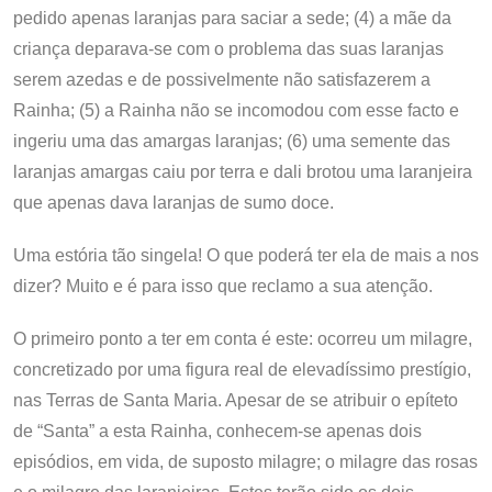
pedido apenas laranjas para saciar a sede; (4) a mãe da
criança deparava-se com o problema das suas laranjas
serem azedas e de possivelmente não satisfazerem a
Rainha; (5) a Rainha não se incomodou com esse facto e
ingeriu uma das amargas laranjas; (6) uma semente das
laranjas amargas caiu por terra e dali brotou uma laranjeira
que apenas dava laranjas de sumo doce.
Uma estória tão singela! O que poderá ter ela de mais a nos
dizer? Muito e é para isso que reclamo a sua atenção.
O primeiro ponto a ter em conta é este: ocorreu um milagre,
concretizado por uma figura real de elevadíssimo prestígio,
nas Terras de Santa Maria. Apesar de se atribuir o epíteto
de “Santa” a esta Rainha, conhecem-se apenas dois
episódios, em vida, de suposto milagre; o milagre das rosas