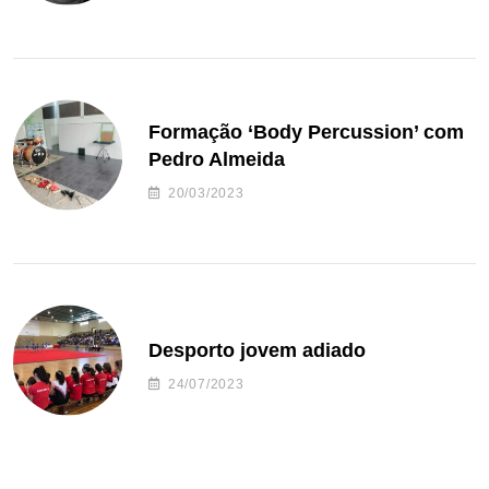
Formação ‘Body Percussion’ com
Pedro Almeida
20/03/2023
Desporto jovem adiado
24/07/2023