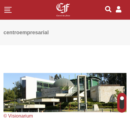
centroempresarial
© Visionarium