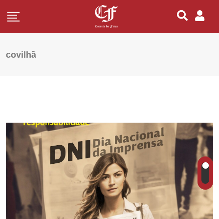
covilhã