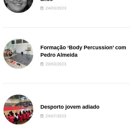
24/03/2023
Formação ‘Body Percussion’ com
Pedro Almeida
20/03/2023
Desporto jovem adiado
24/07/2023