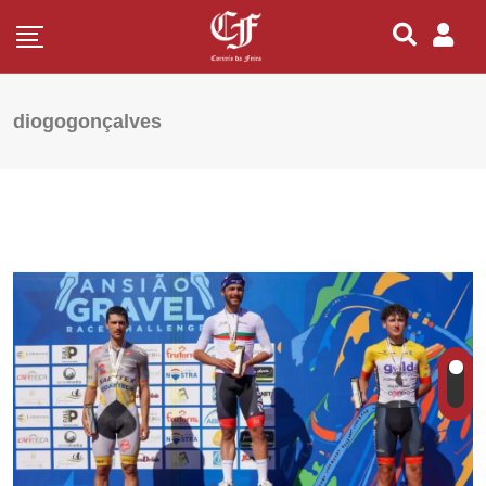
diogogonçalves