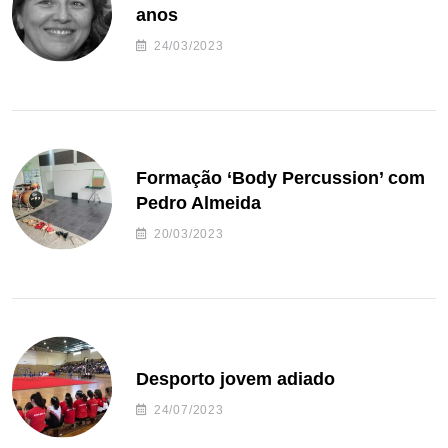
anos
24/03/2023
Formação ‘Body Percussion’ com
Pedro Almeida
20/03/2023
Desporto jovem adiado
24/07/2023