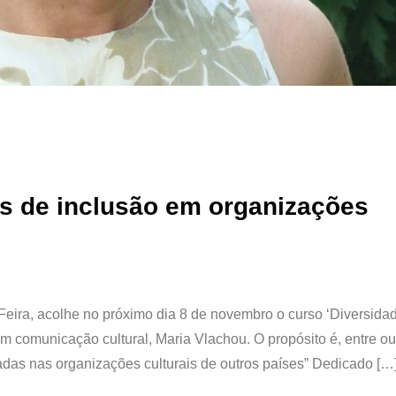
as de inclusão em organizações
Feira, acolhe no próximo dia 8 de novembro o curso ‘Diversida
em comunicação cultural, Maria Vlachou. O propósito é, entre ou
tadas nas organizações culturais de outros países” Dedicado […