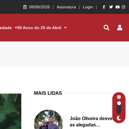
08/08/2026
Assinatura
Login
iedade
50 Anos do 25 de Abril
MAIS LIDAS
João Oliveira desvenda
as alegadas