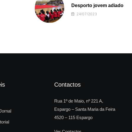
Desporto jovem adiado
24/07/2023
is
Contactos
Rua 1º de Maio, nº 221 A,
Espargo – Santa Maria da Feira
Jornal
4520 – 115 Espargo
torial
Ver Contactos