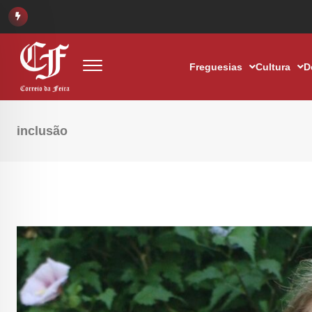
Freguesias
Cultura
D
inclusão