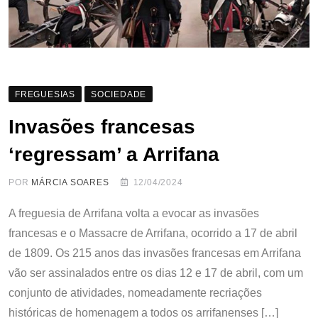
FREGUESIAS
SOCIEDADE
Invasões francesas
‘regressam’ a Arrifana
POR
MÁRCIA SOARES
12/04/2024
A freguesia de Arrifana volta a evocar as invasões
francesas e o Massacre de Arrifana, ocorrido a 17 de abril
de 1809. Os 215 anos das invasões francesas em Arrifana
vão ser assinalados entre os dias 12 e 17 de abril, com um
conjunto de atividades, nomeadamente recriações
históricas de homenagem a todos os arrifanenses […]