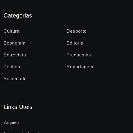
Categorias
Cultura
Desporto
Economia
Editorial
Entrevista
Freguesias
Política
Reportagem
Sociedade
Links Úteis
Arquivo