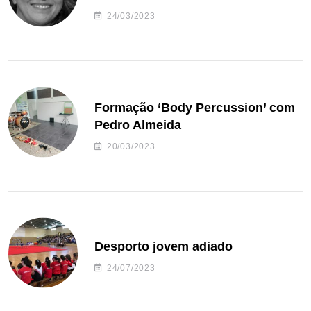
24/03/2023
Formação ‘Body Percussion’ com
Pedro Almeida
20/03/2023
Desporto jovem adiado
24/07/2023