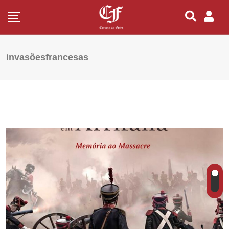
invasõesfrancesas