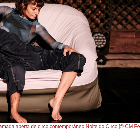
amada aberta de circo contemporâneo Noite do Circo [© CM Fei