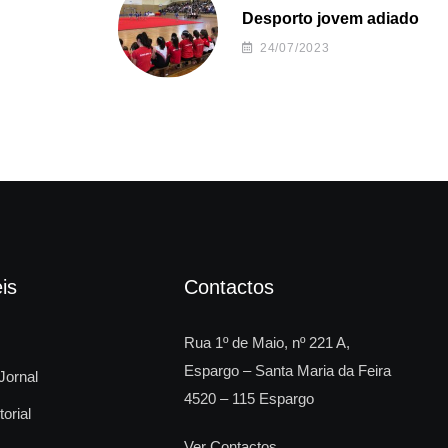
Desporto jovem adiado
24/07/2023
is
Contactos
Rua 1º de Maio, nº 221 A,
Espargo – Santa Maria da Feira
Jornal
4520 – 115 Espargo
torial
Ver Contactos