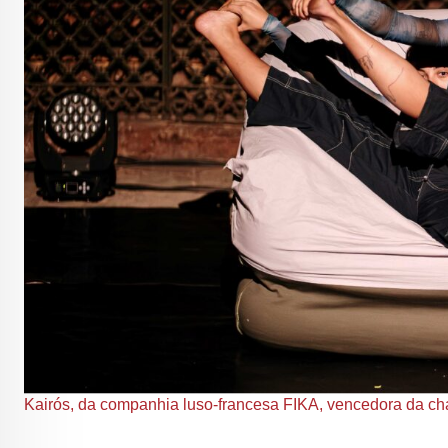
Kairós, da companhia luso-francesa FIKA, vencedora da ch