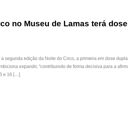
rco no Museu de Lamas terá dose
a segunda edição da Noite do Circo, a primeira em dose dupla
 ambiciona expandir, “contribuindo de forma decisiva para a afir
5 e 16 […]