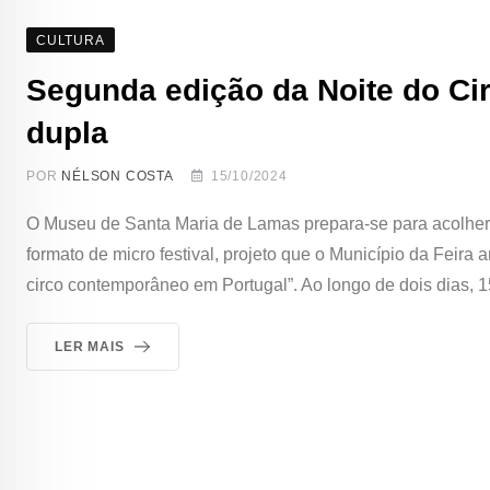
CULTURA
Segunda edição da Noite do Ci
dupla
POR
NÉLSON COSTA
15/10/2024
O Museu de Santa Maria de Lamas prepara-se para acolher 
formato de micro festival, projeto que o Município da Feira
circo contemporâneo em Portugal”. Ao longo de dois dias, 1
LER MAIS