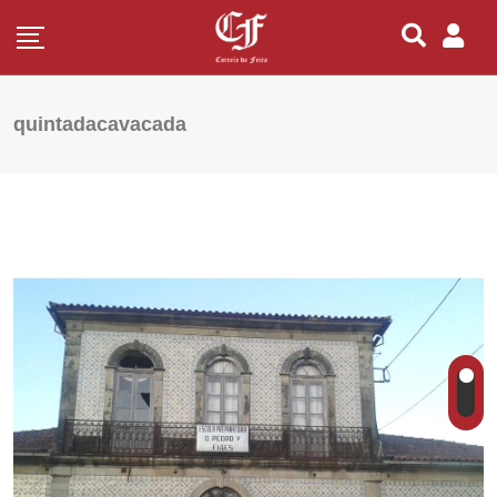
quintadacavacada