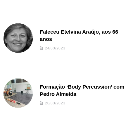
Faleceu Etelvina Araújo, aos 66
anos
24/03/2023
Formação ‘Body Percussion’ com
Pedro Almeida
20/03/2023