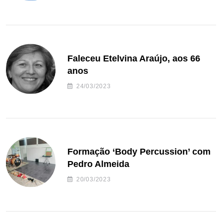
Faleceu Etelvina Araújo, aos 66
anos
24/03/2023
Formação ‘Body Percussion’ com
Pedro Almeida
20/03/2023