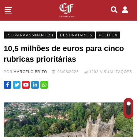
(SÓ PARA ASSINANTES)
DESTINATÁRIOS
POLÍTICA
10,5 milhões de euros para cinco
rubricas prioritárias
POR
MARCELO BRITO
03/06/2026
1208
VISUALIZAÇÕES