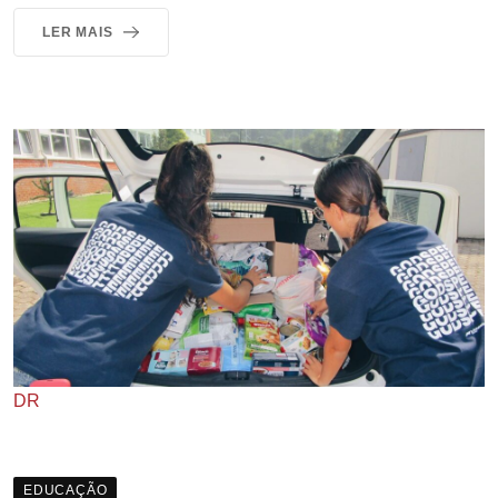
LER MAIS
DR
EDUCAÇÃO