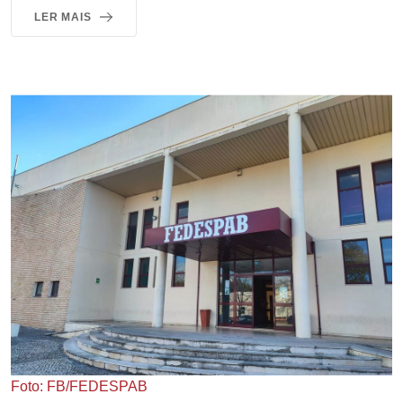
LER MAIS
Foto: FB/FEDESPAB