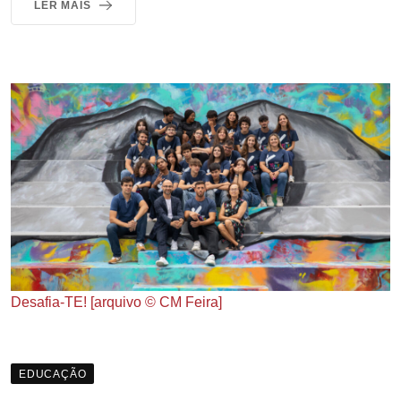
LER MAIS
Desafia-TE! [arquivo © CM Feira]
EDUCAÇÃO