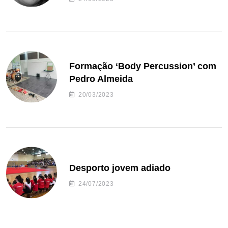
Formação ‘Body Percussion’ com
Pedro Almeida
20/03/2023
Desporto jovem adiado
24/07/2023