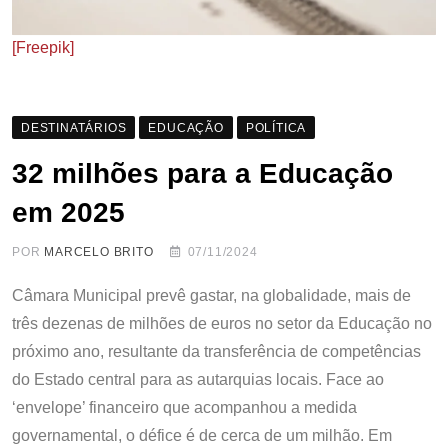
[Freepik]
DESTINATÁRIOS
EDUCAÇÃO
POLÍTICA
32 milhões para a Educação
em 2025
POR
MARCELO BRITO
07/11/2024
Câmara Municipal prevê gastar, na globalidade, mais de
três dezenas de milhões de euros no setor da Educação no
próximo ano, resultante da transferência de competências
do Estado central para as autarquias locais. Face ao
‘envelope’ financeiro que acompanhou a medida
governamental, o défice é de cerca de um milhão. Em