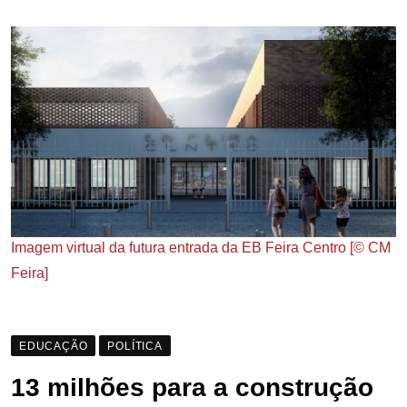
Imagem virtual da futura entrada da EB Feira Centro [© CM
Feira]
EDUCAÇÃO
POLÍTICA
13 milhões para a construção