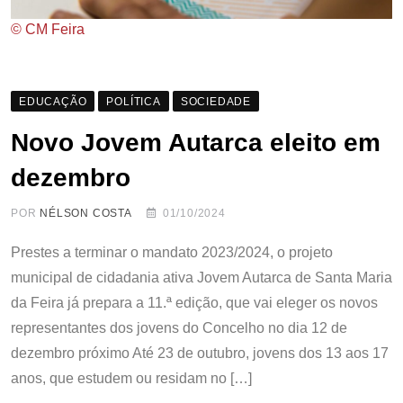
© CM Feira
EDUCAÇÃO
POLÍTICA
SOCIEDADE
Novo Jovem Autarca eleito em
dezembro
POR
NÉLSON COSTA
01/10/2024
Prestes a terminar o mandato 2023/2024, o projeto
municipal de cidadania ativa Jovem Autarca de Santa Maria
da Feira já prepara a 11.ª edição, que vai eleger os novos
representantes dos jovens do Concelho no dia 12 de
dezembro próximo Até 23 de outubro, jovens dos 13 aos 17
anos, que estudem ou residam no […]