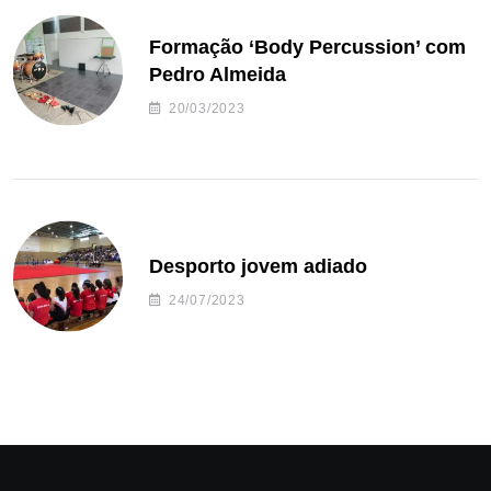
Formação ‘Body Percussion’ com
Pedro Almeida
20/03/2023
Desporto jovem adiado
24/07/2023