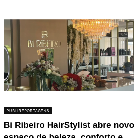
PUBLIREPORTAGENS
Bi Ribeiro HairStylist abre novo
espaço de beleza, conforto e