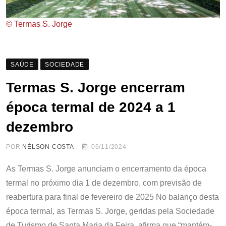
© Termas S. Jorge
SAÚDE
SOCIEDADE
Termas S. Jorge encerram
época termal de 2024 a 1
dezembro
POR
NÉLSON COSTA
06/11/2024
As Termas S. Jorge anunciam o encerramento da época
termal no próximo dia 1 de dezembro, com previsão de
reabertura para final de fevereiro de 2025 No balanço desta
época termal, as Termas S. Jorge, geridas pela Sociedade
de Turismo de Santa Maria da Feira, afirma que “mantém-