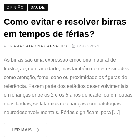
OPINIÃO
SAÚDE
Como evitar e resolver birras
em tempos de férias?
POR
ANA CATARINA CARVALHO
05/07/2024
As birras são uma expressão emocional natural de
frustração, contrariedade, mas também de necessidades
como atenção, fome, sono ou proximidade às figuras de
referência. Fazem parte dos estádios desenvolvimentais
em crianças entre os 2 e os 5 anos de idade, ou em outras
mais tardias, se falarmos de crianças com patologias
neurodesenvolvimentais. Férias significam, para […]
LER MAIS