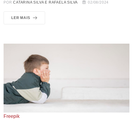
POR
CATARINA SILVA E RAFAELA SILVA
02/08/2024
LER MAIS
Freepik