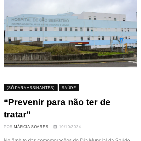
(SÓ PARA ASSINANTES)
SAÚDE
“Prevenir para não ter de
tratar”
POR
MÁRCIA SOARES
10/10/2024
No âmbito das comemorações do Dia Mundial da Saúde