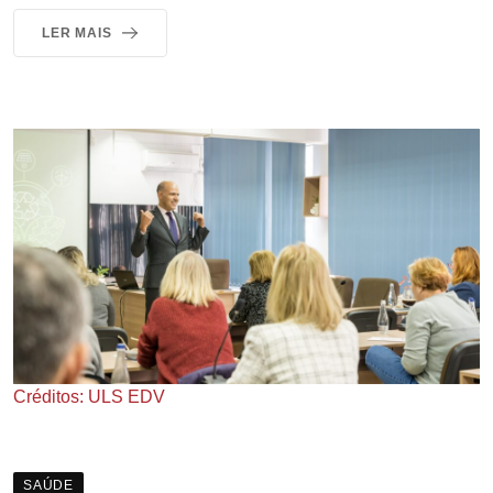
LER MAIS
Créditos: ULS EDV
SAÚDE