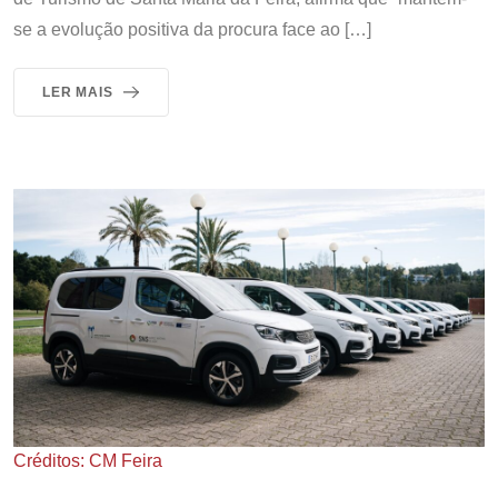
se a evolução positiva da procura face ao […]
LER MAIS
Créditos: CM Feira