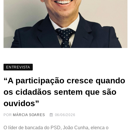
ENTREVISTA
“A participação cresce quando
os cidadãos sentem que são
ouvidos”
POR
MÁRCIA SOARES
06/06/2026
O líder de bancada do PSD, João Cunha, elenca o