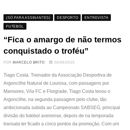
(SÓ PARA ASSINANTES)
DESPORTO
ENTREVISTA
FUTEBOL
“Fica o amargo de não termos
conquistado o troféu”
POR
MARCELO BRITO
03/06/2026
Tiago Costa. Treinador da Associação Desportiva de
Argoncilhe Natural de Lourosa, com passagens por
Mansores, Vila FC e Florgrade, Tiago Costa levou o
Argoncilhe, na segunda passagem pelo clube, tão
ambicionada subida ao Campeonato SABSEG, principal
divisão do futebol aveirense, depois de na temporada
transata ter ficado a cinco pontos da promoção. Com um