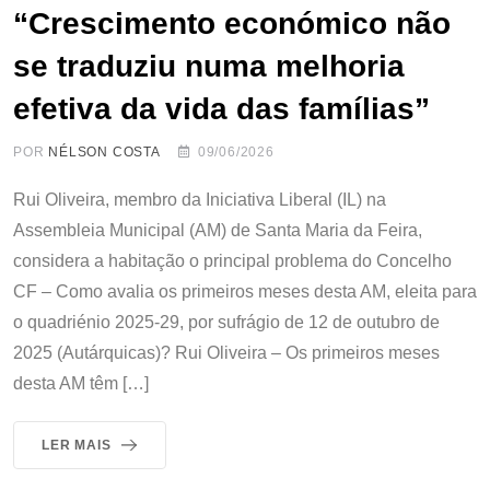
“Crescimento económico não
se traduziu numa melhoria
efetiva da vida das famílias”
POR
NÉLSON COSTA
09/06/2026
Rui Oliveira, membro da Iniciativa Liberal (IL) na
Assembleia Municipal (AM) de Santa Maria da Feira,
considera a habitação o principal problema do Concelho
CF – Como avalia os primeiros meses desta AM, eleita para
o quadriénio 2025-29, por sufrágio de 12 de outubro de
2025 (Autárquicas)? Rui Oliveira – Os primeiros meses
desta AM têm […]
LER MAIS