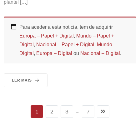
plantel […]
Para aceder a esta notícia, tem de adquirir
Europa – Papel + Digital
,
Mundo – Papel +
Digital
,
Nacional – Papel + Digital
,
Mundo –
Digital
,
Europa – Digital
ou
Nacional – Digital
.
LER MAIS
1
2
3
7
...