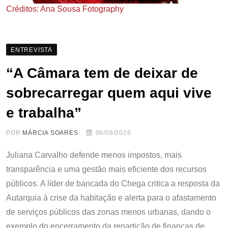
Créditos: Ana Sousa Fotography
ENTREVISTA
“A Câmara tem de deixar de
sobrecarregar quem aqui vive
e trabalha”
POR
MÁRCIA SOARES
06/06/2026
Juliana Carvalho defende menos impostos, mais
transparência e uma gestão mais eficiente dos recursos
públicos. A líder de bancada do Chega critica a resposta da
Autarquia à crise da habitação e alerta para o afastamento
de serviços públicos das zonas menos urbanas, dando o
exemplo do encerramento da repartição de finanças de