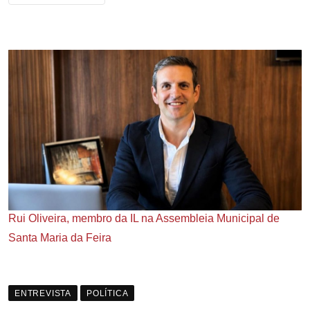
Rui Oliveira, membro da IL na Assembleia Municipal de
Santa Maria da Feira
ENTREVISTA
POLÍTICA