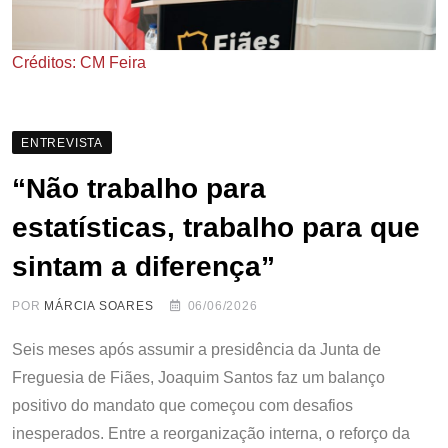
Créditos: CM Feira
ENTREVISTA
“Não trabalho para
estatísticas, trabalho para que
sintam a diferença”
POR
MÁRCIA SOARES
06/06/2026
Seis meses após assumir a presidência da Junta de
Freguesia de Fiães, Joaquim Santos faz um balanço
positivo do mandato que começou com desafios
inesperados. Entre a reorganização interna, o reforço da