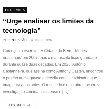
ENTREVISTA
“Urge analisar os limites da
tecnologia”
POR
REDAÇÃO
05/08/2026
Começou a escrever ‘A Cidade do Bem – Mortes
irracionais’ em 2007, mas o manuscrito ficou guardado
durante quase duas décadas. Em 2025, António
Castanheira, que assina como Anthony Casten, encontrou
o projeto numa gaveta e decidiu concluir a história que
imaginara anos antes. O resultado é uma obra que cruza
investigação criminal, suspense e […]
LER MAIS