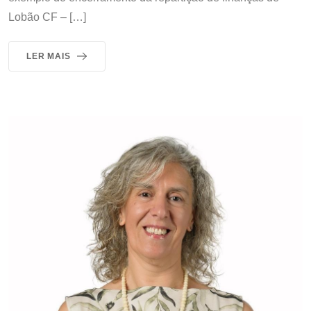
Lobão CF – […]
LER MAIS