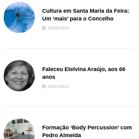
Cultura em Santa Maria da Feira:
Um ‘mais’ para o Concelho
26/05/2023
Faleceu Etelvina Araújo, aos 66
anos
24/03/2023
Formação ‘Body Percussion’ com
Pedro Almeida