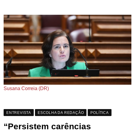
Susana Correia (DR)
ENTREVISTA
ESCOLHA DA REDAÇÃO
POLÍTICA
“Persistem carências