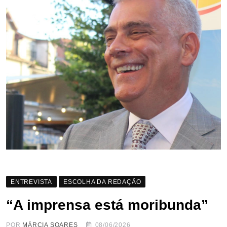
ENTREVISTA
ESCOLHA DA REDAÇÃO
“A imprensa está moribunda”
POR
MÁRCIA SOARES
08/06/2026