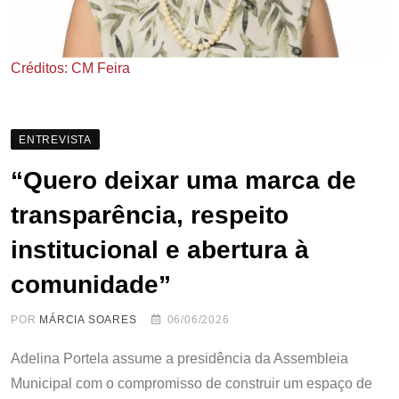
Créditos: CM Feira
ENTREVISTA
“Quero deixar uma marca de
transparência, respeito
institucional e abertura à
comunidade”
POR
MÁRCIA SOARES
06/06/2026
Adelina Portela assume a presidência da Assembleia
Municipal com o compromisso de construir um espaço de