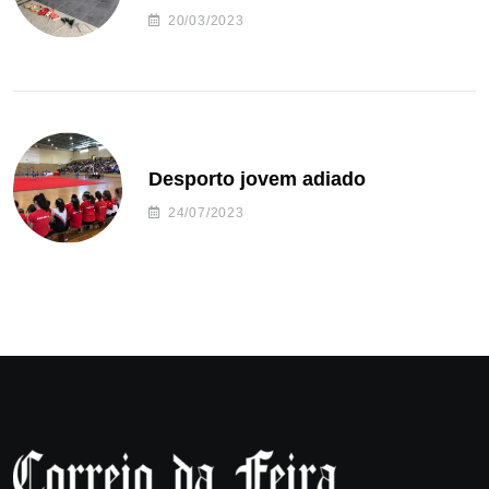
20/03/2023
Desporto jovem adiado
24/07/2023