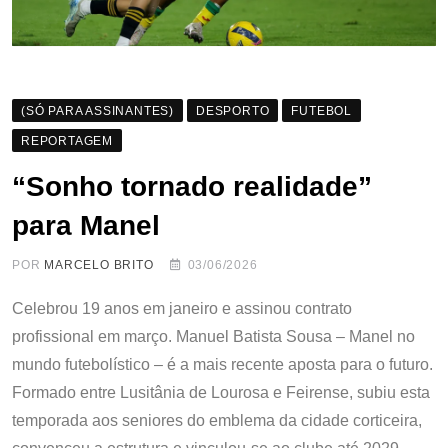
(SÓ PARA ASSINANTES)
DESPORTO
FUTEBOL
REPORTAGEM
“Sonho tornado realidade”
para Manel
POR
MARCELO BRITO
03/06/2026
Celebrou 19 anos em janeiro e assinou contrato
profissional em março. Manuel Batista Sousa – Manel no
mundo futebolístico – é a mais recente aposta para o futuro.
Formado entre Lusitânia de Lourosa e Feirense, subiu esta
temporada aos seniores do emblema da cidade corticeira,