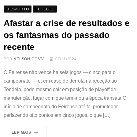
DESPORTO
FUTEBOL
Afastar a crise de resultados e
os fantasmas do passado
recente
POR
NÉLSON COSTA
07/11/2024
O Feirense não vence há seis jogos — cinco para o
campeonato — e, em caso de derrota na receção ao
Tondela, pode mesmo cair em posição de playoff de
manutenção, lugar com que terminou a época transata O
início de campeonato do Feirense até foi prometedor,
perfazendo oito pontos em cinco jogos, o que […]
LER MAIS