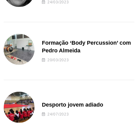
24/03/2023
Formação ‘Body Percussion’ com
Pedro Almeida
20/03/2023
Desporto jovem adiado
24/07/2023