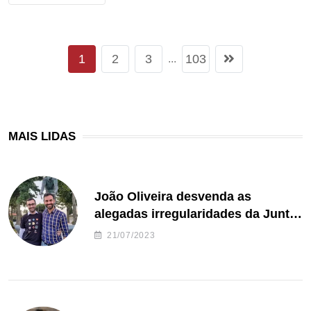
1
2
3
103
...
MAIS LIDAS
João Oliveira desvenda as
alegadas irregularidades da Junta
de Freguesia S. João de Ver
21/07/2023