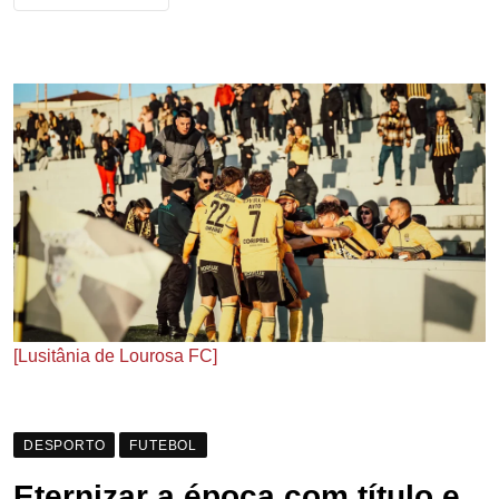
[Lusitânia de Lourosa FC]
DESPORTO
FUTEBOL
Eternizar a época com título e