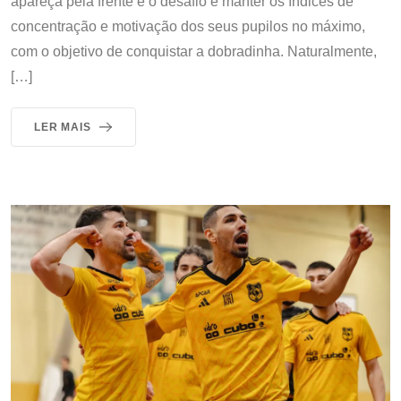
apareça pela frente e o desafio é manter os índices de
concentração e motivação dos seus pupilos no máximo,
com o objetivo de conquistar a dobradinha. Naturalmente,
[…]
LER MAIS