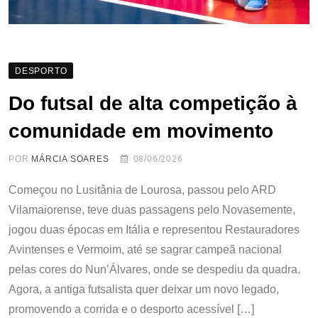
DESPORTO
Do futsal de alta competição à
comunidade em movimento
POR
MÁRCIA SOARES
08/06/2026
Começou no Lusitânia de Lourosa, passou pelo ARD
Vilamaiorense, teve duas passagens pelo Novasemente,
jogou duas épocas em Itália e representou Restauradores
Avintenses e Vermoim, até se sagrar campeã nacional
pelas cores do Nun’Álvares, onde se despediu da quadra.
Agora, a antiga futsalista quer deixar um novo legado,
promovendo a corrida e o desporto acessível […]