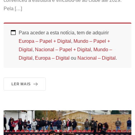
convenceu a estrutura e vinculou-se ao clube até 2029.
Pela […]
Para aceder a esta notícia, tem de adquirir
Europa – Papel + Digital
,
Mundo – Papel +
Digital
,
Nacional – Papel + Digital
,
Mundo –
Digital
,
Europa – Digital
ou
Nacional – Digital
.
LER MAIS