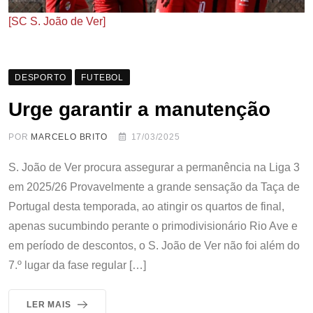
[SC S. João de Ver]
DESPORTO
FUTEBOL
Urge garantir a manutenção
POR
MARCELO BRITO
17/03/2025
S. João de Ver procura assegurar a permanência na Liga 3
em 2025/26 Provavelmente a grande sensação da Taça de
Portugal desta temporada, ao atingir os quartos de final,
apenas sucumbindo perante o primodivisionário Rio Ave e
em período de descontos, o S. João de Ver não foi além do
7.º lugar da fase regular […]
LER MAIS