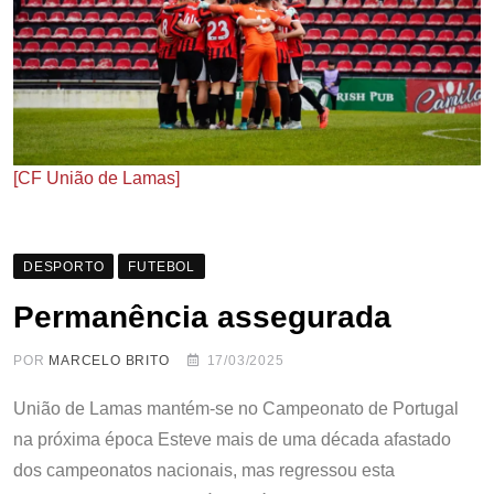
[CF União de Lamas]
DESPORTO
FUTEBOL
Permanência assegurada
POR
MARCELO BRITO
17/03/2025
União de Lamas mantém-se no Campeonato de Portugal
na próxima época Esteve mais de uma década afastado
dos campeonatos nacionais, mas regressou esta