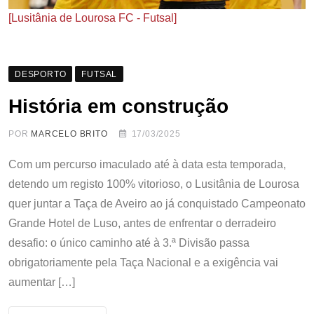
[Lusitânia de Lourosa FC - Futsal]
DESPORTO
FUTSAL
História em construção
POR
MARCELO BRITO
17/03/2025
Com um percurso imaculado até à data esta temporada,
detendo um registo 100% vitorioso, o Lusitânia de Lourosa
quer juntar a Taça de Aveiro ao já conquistado Campeonato
Grande Hotel de Luso, antes de enfrentar o derradeiro
desafio: o único caminho até à 3.ª Divisão passa
obrigatoriamente pela Taça Nacional e a exigência vai
aumentar […]