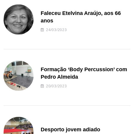
Faleceu Etelvina Araújo, aos 66
anos
24/03/2023
Formação ‘Body Percussion’ com
Pedro Almeida
20/03/2023
Desporto jovem adiado