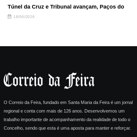
Túnel da Cruz e Tribunal avançam, Paços do
Câ
ha
16/06/2026
O Correio da Feira, fundado em Santa Maria da Feira é um jornal
regional e conta com mais de 126 anos. Desenvolvemos um
trabalho importante de acompanhamento da realidade de todo o
Concelho, sendo que esta é uma aposta para manter e reforçar.