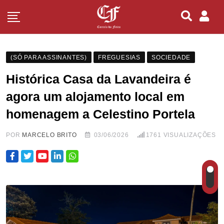
(SÓ PARA ASSINANTES)
FREGUESIAS
SOCIEDADE
Histórica Casa da Lavandeira é
agora um alojamento local em
homenagem a Celestino Portela
POR
MARCELO BRITO
03/06/2026
1761
VISUALIZAÇÕES