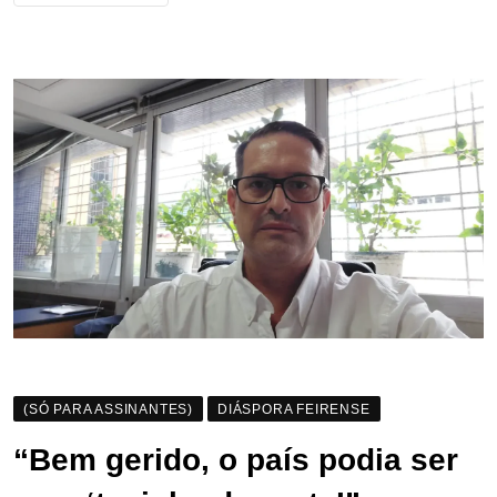
(SÓ PARA ASSINANTES)
DIÁSPORA FEIRENSE
“Bem gerido, o país podia ser