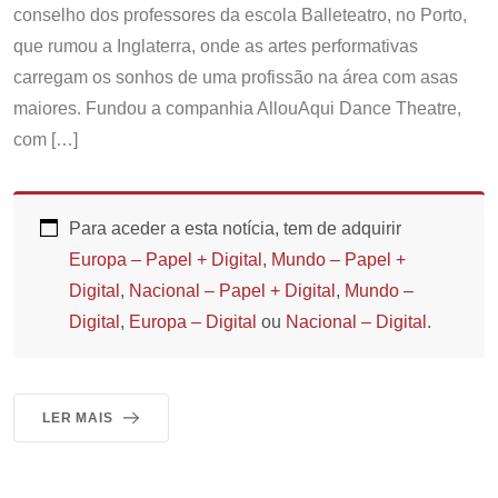
conselho dos professores da escola Balleteatro, no Porto,
que rumou a Inglaterra, onde as artes performativas
carregam os sonhos de uma profissão na área com asas
maiores. Fundou a companhia AllouAqui Dance Theatre,
com […]
Para aceder a esta notícia, tem de adquirir
Europa – Papel + Digital
,
Mundo – Papel +
Digital
,
Nacional – Papel + Digital
,
Mundo –
Digital
,
Europa – Digital
ou
Nacional – Digital
.
LER MAIS