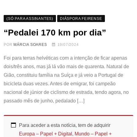
(SÓ PARA ASSINANTES)
DIÁSPORA FEIRENSE
“Pedalei 170 km por dia”
POR
MÁRCIA SOARES
19/07/2024
Foi para terras helvéticas com a intenção de ficar apenas
dois/três anos, mas já lá vão mais de quarenta. Natural de
Gião, constituiu família na Suíça e já veio a Portugal de
bicicleta duas vezes. Antes de emigrar, foi campeão
nacional de júnior de ciclismo de estrada, tendo agora, no
passado mês de junho, pedalado […]
Para aceder a esta notícia, tem de adquirir
Europa – Papel + Digital
,
Mundo – Papel +