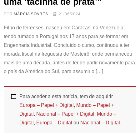
uma ‘tacinha de prata’”
POR
MÁRCIA SOARES
21/06/2024
Filho de feirenses, nasceu em Caracas, na Venezuela,
tendo rumado a Portugal aos 17 anos para se formar em
Engenharia Industrial. Concluído o curso, continuou a ter
morada fiscal na freguesia de Mosteirô, onde permaneceu
mais de uma década, antes de ter de partir novamente para
o país da América do Sul, para assumir o […]
Para aceder a esta notícia, tem de adquirir
Europa – Papel + Digital
,
Mundo – Papel +
Digital
,
Nacional – Papel + Digital
,
Mundo –
Digital
,
Europa – Digital
ou
Nacional – Digital
.