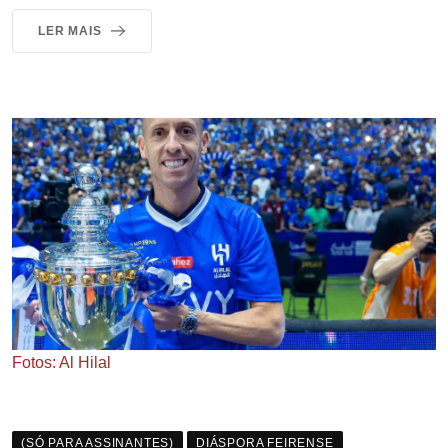
LER MAIS
Fotos: Al Hilal
(SÓ PARA ASSINANTES)
DIÁSPORA FEIRENSE