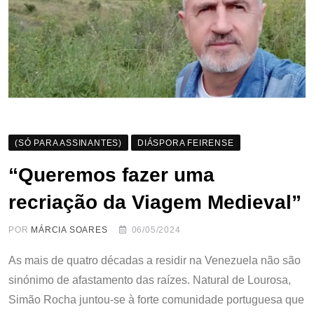
(SÓ PARA ASSINANTES)
DIÁSPORA FEIRENSE
“Queremos fazer uma
recriação da Viagem Medieval”
POR
MÁRCIA SOARES
06/05/2024
As mais de quatro décadas a residir na Venezuela não são
sinónimo de afastamento das raízes. Natural de Lourosa,
Simão Rocha juntou-se à forte comunidade portuguesa que