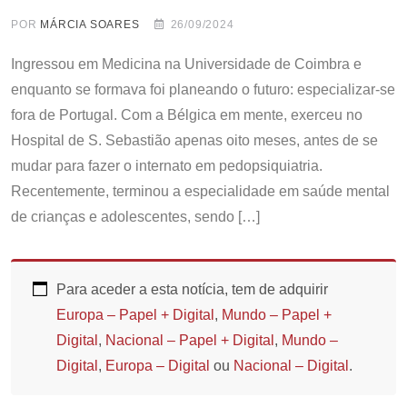
POR
MÁRCIA SOARES
26/09/2024
Ingressou em Medicina na Universidade de Coimbra e
enquanto se formava foi planeando o futuro: especializar-se
fora de Portugal. Com a Bélgica em mente, exerceu no
Hospital de S. Sebastião apenas oito meses, antes de se
mudar para fazer o internato em pedopsiquiatria.
Recentemente, terminou a especialidade em saúde mental
de crianças e adolescentes, sendo […]
Para aceder a esta notícia, tem de adquirir
Europa – Papel + Digital
,
Mundo – Papel +
Digital
,
Nacional – Papel + Digital
,
Mundo –
Digital
,
Europa – Digital
ou
Nacional – Digital
.