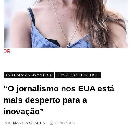
DR
(SÓ PARA ASSINANTES)
DIÁSPORA FEIRENSE
“O jornalismo nos EUA está
mais desperto para a
inovação”
POR
MÁRCIA SOARES
05/07/2024