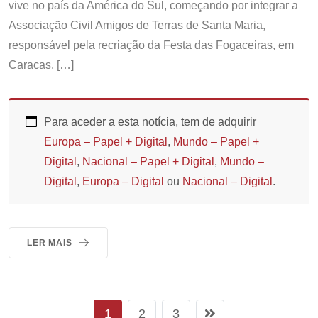
vive no país da América do Sul, começando por integrar a
Associação Civil Amigos de Terras de Santa Maria,
responsável pela recriação da Festa das Fogaceiras, em
Caracas. […]
Para aceder a esta notícia, tem de adquirir
Europa – Papel + Digital
,
Mundo – Papel +
Digital
,
Nacional – Papel + Digital
,
Mundo –
Digital
,
Europa – Digital
ou
Nacional – Digital
.
LER MAIS
1
2
3