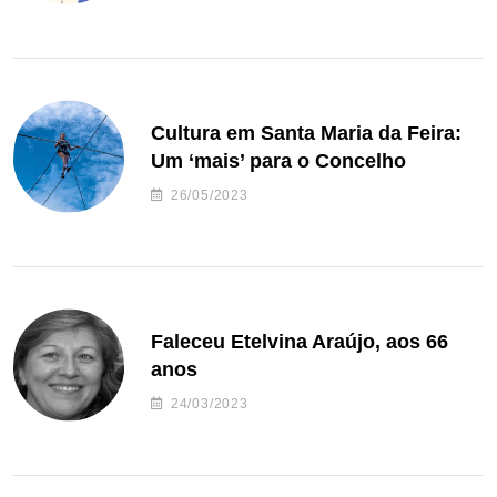
Cultura em Santa Maria da Feira:
Um ‘mais’ para o Concelho
26/05/2023
Faleceu Etelvina Araújo, aos 66
anos
24/03/2023