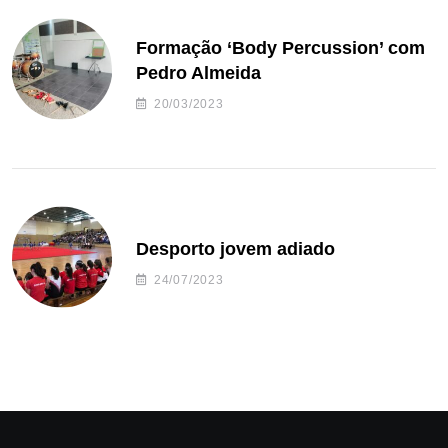
Formação ‘Body Percussion’ com
Pedro Almeida
20/03/2023
Desporto jovem adiado
24/07/2023