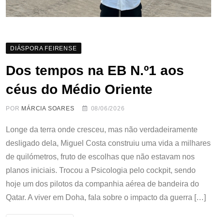
DIÁSPORA FEIRENSE
Dos tempos na EB N.º1 aos
céus do Médio Oriente
POR
MÁRCIA SOARES
08/06/2026
Longe da terra onde cresceu, mas não verdadeiramente
desligado dela, Miguel Costa construiu uma vida a milhares
de quilómetros, fruto de escolhas que não estavam nos
planos iniciais. Trocou a Psicologia pelo cockpit, sendo
hoje um dos pilotos da companhia aérea de bandeira do
Qatar. A viver em Doha, fala sobre o impacto da guerra […]