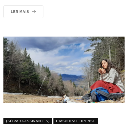
LER MAIS
(SÓ PARA ASSINANTES)
DIÁSPORA FEIRENSE