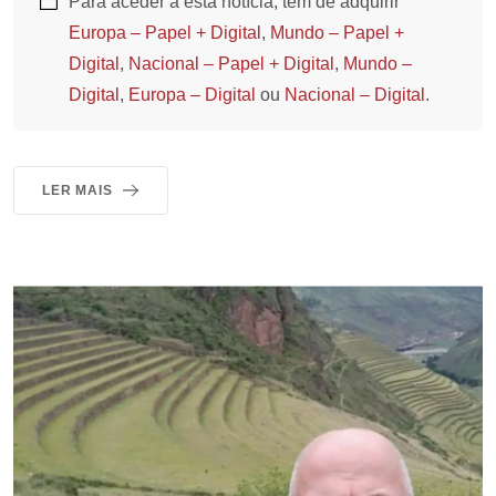
Para aceder a esta notícia, tem de adquirir
Europa – Papel + Digital
,
Mundo – Papel +
Digital
,
Nacional – Papel + Digital
,
Mundo –
Digital
,
Europa – Digital
ou
Nacional – Digital
.
LER MAIS