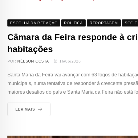
ESCOLHA DA REDAÇÃO
POLÍTICA
REPORTAGEM
SOCI
Câmara da Feira responde à cr
habitações
POR
NÉLSON COSTA
16/06/2026
Santa Maria da Feira vai avançar com 63 fogos de habitação
municipais, numa tentativa de responder à crescente press
maiores desafios do país e Santa Maria da Feira não está fo
LER MAIS