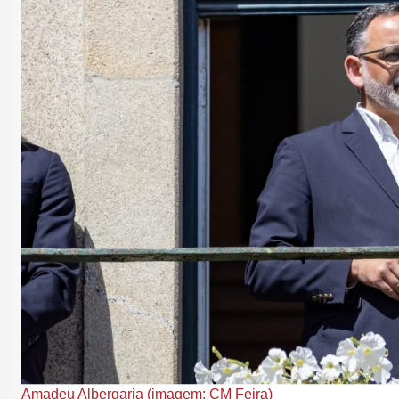
Amadeu Albergaria (imagem: CM Feira)