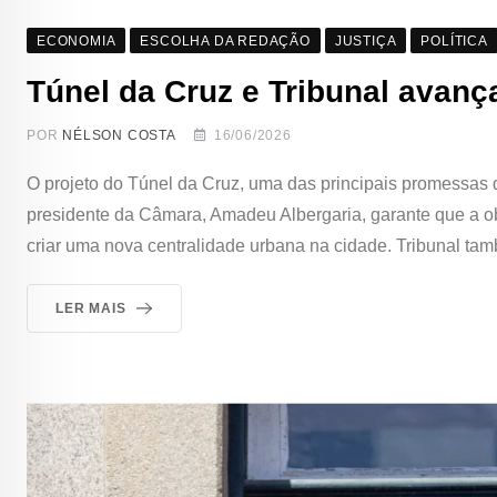
ECONOMIA
ESCOLHA DA REDAÇÃO
JUSTIÇA
POLÍTICA
Túnel da Cruz e Tribunal avan
POR
NÉLSON COSTA
16/06/2026
O projeto do Túnel da Cruz, uma das principais promessas d
presidente da Câmara, Amadeu Albergaria, garante que a ob
criar uma nova centralidade urbana na cidade. Tribunal t
LER MAIS