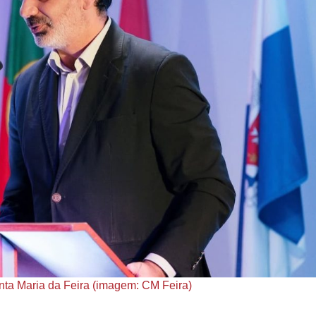
ta Maria da Feira (imagem: CM Feira)