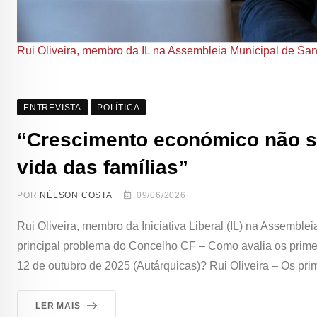
Rui Oliveira, membro da IL na Assembleia Municipal de San
ENTREVISTA
POLÍTICA
“Crescimento económico não se
vida das famílias”
POR
NÉLSON COSTA
09/06/2026
Rui Oliveira, membro da Iniciativa Liberal (IL) na Assemble
principal problema do Concelho CF – Como avalia os primei
12 de outubro de 2025 (Autárquicas)? Rui Oliveira – Os pr
LER MAIS