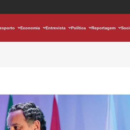
esporto
Economia
Entrevista
Política
Reportagem
Soc