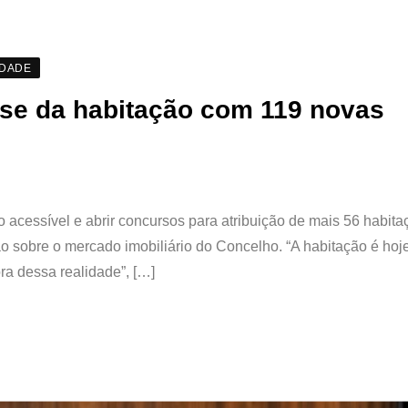
EDADE
ise da habitação com 119 novas
 acessível e abrir concursos para atribuição de mais 56 habita
ão sobre o mercado imobiliário do Concelho. “A habitação é ho
ra dessa realidade”, […]