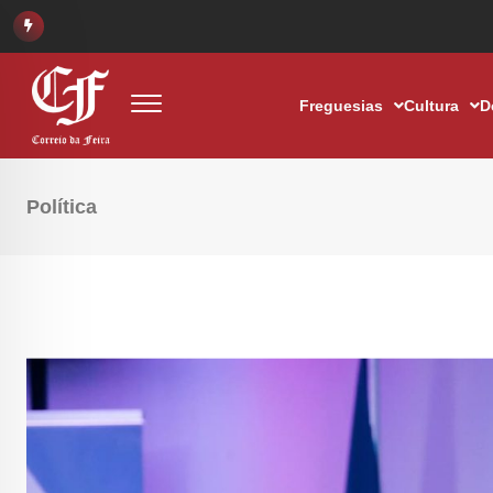
Freguesias
Cultura
D
Política