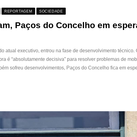
REPORTAGEM
SOCIEDADE
çam, Paços do Concelho em esper
o atual executivo, entrou na fase de desenvolvimento técnico.
ra é “absolutamente decisiva” para resolver problemas de mob
ambém sofreu desenvolvimentos, Paços do Concelho fica em esp