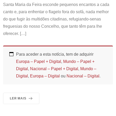
Santa Maria da Feira esconde pequenos encantos a cada
canto e, para enfrentar o flagelo fora do sofá, nada melhor
do que fugir às multidões citadinas, refugiando-senas
freguesias do nosso Concelho, que tanto têm para lhe
oferecer. […]
Para aceder a esta notícia, tem de adquirir
Europa – Papel + Digital
,
Mundo – Papel +
Digital
,
Nacional – Papel + Digital
,
Mundo –
Digital
,
Europa – Digital
ou
Nacional – Digital
.
LER MAIS