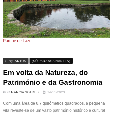
Parque de Lazer
(EN)CANTOS
(SÓ PARA ASSINANTES)
Em volta da Natureza, do
Património e da Gastronomia
POR
MÁRCIA SOARES
24/11/2023
Com uma área de 8,7 quilómetros quadrados, a pequena
vila reveste-se de um vasto património histórico e cultural