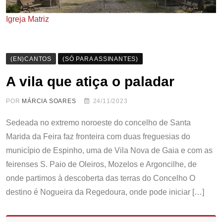
Igreja Matriz
(EN)CANTOS
(SÓ PARA ASSINANTES)
A vila que atiça o paladar
POR
MÁRCIA SOARES
24/11/2023
Sedeada no extremo noroeste do concelho de Santa
Marida da Feira faz fronteira com duas freguesias do
município de Espinho, uma de Vila Nova de Gaia e com as
feirenses S. Paio de Oleiros, Mozelos e Argoncilhe, de
onde partimos à descoberta das terras do Concelho O
destino é Nogueira da Regedoura, onde pode iniciar […]