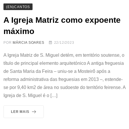
(EN)CANTOS
A Igreja Matriz como expoente
máximo
POR
MÁRCIA SOARES
22/12/2023
A Igreja Matriz de S. Miguel detém, em território soutense, o
título de principal elemento arquitetónico A antiga freguesia
de Santa Maria da Feira – uniu-se a Mosteirô após a
reforma administrativa das freguesias em 2013 –, estende-
se por 9,40 km2 de área no sudoeste do território feirense. A
Igreja de S. Miguel é o […]
LER MAIS