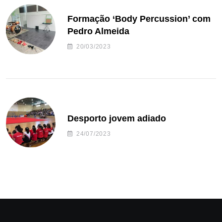
Formação ‘Body Percussion’ com
Pedro Almeida
20/03/2023
Desporto jovem adiado
24/07/2023