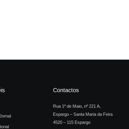
Câm
is
Contactos
Rua 1º de Maio, nº 221 A,
Espargo – Santa Maria da Feira
Jornal
4520 – 115 Espargo
torial