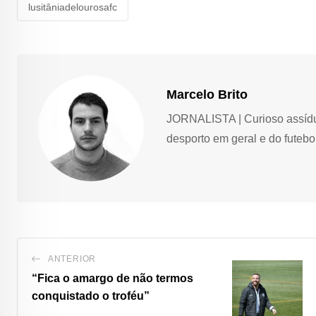
lusitâniadelourosafc
Marcelo Brito
JORNALISTA | Curioso assíduo,
desporto em geral e do futebol
ANTERIOR
“Fica o amargo de não termos
conquistado o troféu”