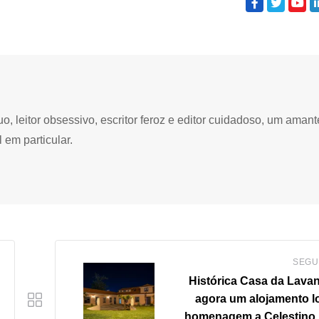
 leitor obsessivo, escritor feroz e editor cuidadoso, um amant
 em particular.
SEGU
Histórica Casa da Lavan
agora um alojamento l
homenagem a Celestino 