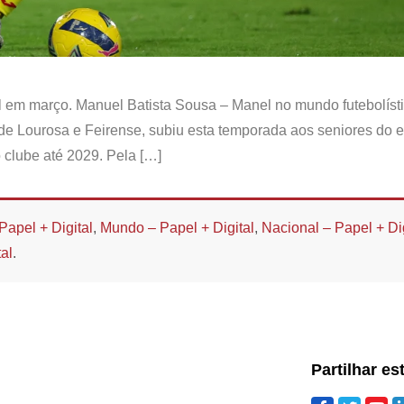
l em março. Manuel Batista Sousa – Manel no mundo futebolísti
a de Lourosa e Feirense, subiu esta temporada aos seniores do
o clube até 2029. Pela […]
Papel + Digital
,
Mundo – Papel + Digital
,
Nacional – Papel + Dig
al
.
Partilhar es