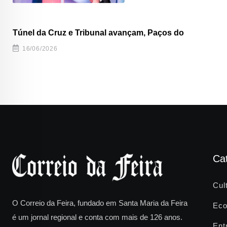
Túnel da Cruz e Tribunal avançam, Paços do
16/06/2026
Ca
Cul
O Correio da Feira, fundado em Santa Maria da Feira
Eco
é um jornal regional e conta com mais de 126 anos.
Ent