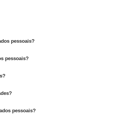
ados pessoais?
os pessoais?
is?
ades?
dados pessoais?