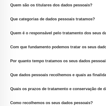
Quem são os titulares dos dados pessoais?
Que categorias de dados pessoais tratamos?
Quem é o responsável pelo tratamento dos seus d
Com que fundamento podemos tratar os seus dad
Por quanto tempo tratamos os seus dados pessoa
Que dados pessoais recolhemos e quais as finalid
Quais os prazos de tratamento e conservação de 
Como recolhemos os seus dados pessoais?