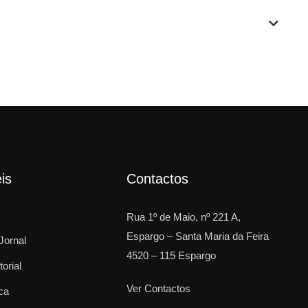
is
Contactos
Rua 1º de Maio, nº 221 A,
Espargo – Santa Maria da Feira
Jornal
4520 – 115 Espargo
torial
Ver Contactos
ca