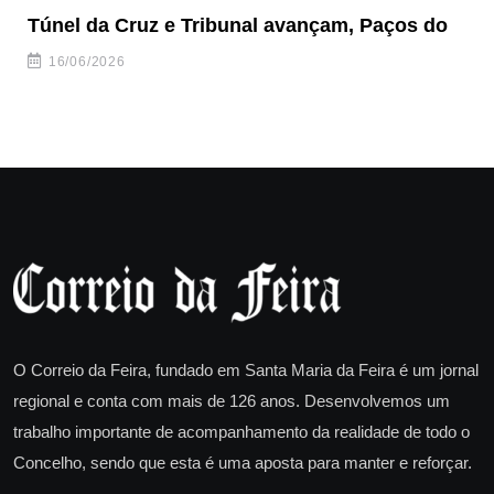
Túnel da Cruz e Tribunal avançam, Paços do
Câ
ha
16/06/2026
O Correio da Feira, fundado em Santa Maria da Feira é um jornal
regional e conta com mais de 126 anos. Desenvolvemos um
trabalho importante de acompanhamento da realidade de todo o
Concelho, sendo que esta é uma aposta para manter e reforçar.