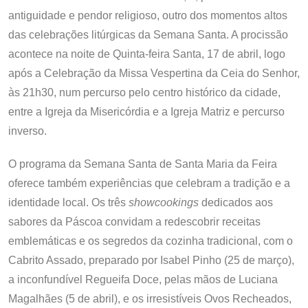
antiguidade e pendor religioso, outro dos momentos altos
das celebrações litúrgicas da Semana Santa. A procissão
acontece na noite de Quinta-feira Santa, 17 de abril, logo
após a Celebração da Missa Vespertina da Ceia do Senhor,
às 21h30, num percurso pelo centro histórico da cidade,
entre a Igreja da Misericórdia e a Igreja Matriz e percurso
inverso.
O programa da Semana Santa de Santa Maria da Feira
oferece também experiências que celebram a tradição e a
identidade local. Os três
showcookings
dedicados aos
sabores da Páscoa convidam a redescobrir receitas
emblemáticas e os segredos da cozinha tradicional, com o
Cabrito Assado, preparado por Isabel Pinho (25 de março),
a inconfundível Regueifa Doce, pelas mãos de Luciana
Magalhães (5 de abril), e os irresistíveis Ovos Recheados,