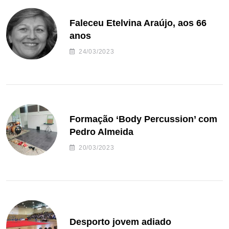
Faleceu Etelvina Araújo, aos 66
anos
24/03/2023
Formação ‘Body Percussion’ com
Pedro Almeida
20/03/2023
Desporto jovem adiado