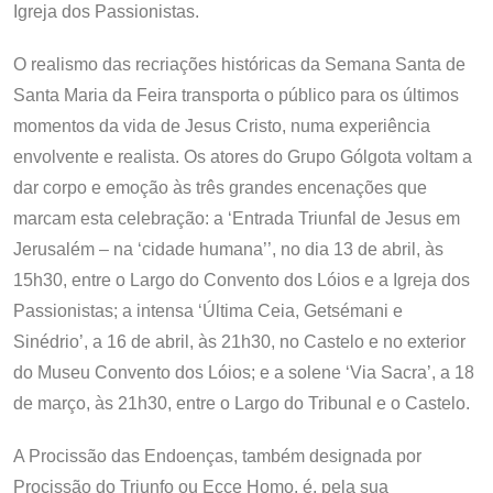
Igreja dos Passionistas.
O realismo das recriações históricas da Semana Santa de
Santa Maria da Feira transporta o público para os últimos
momentos da vida de Jesus Cristo, numa experiência
envolvente e realista. Os atores do Grupo Gólgota voltam a
dar corpo e emoção às três grandes encenações que
marcam esta celebração: a ‘Entrada Triunfal de Jesus em
Jerusalém – na ‘cidade humana’’, no dia 13 de abril, às
15h30, entre o Largo do Convento dos Lóios e a Igreja dos
Passionistas; a intensa ‘Última Ceia, Getsémani e
Sinédrio’, a 16 de abril, às 21h30, no Castelo e no exterior
do Museu Convento dos Lóios; e a solene ‘Via Sacra’, a 18
de março, às 21h30, entre o Largo do Tribunal e o Castelo.
A Procissão das Endoenças, também designada por
Procissão do Triunfo ou Ecce Homo, é, pela sua