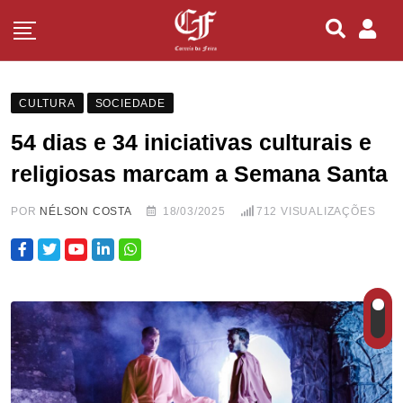
CULTURA
SOCIEDADE
54 dias e 34 iniciativas culturais e
religiosas marcam a Semana Santa
POR
NÉLSON COSTA
18/03/2025
712
VISUALIZAÇÕES