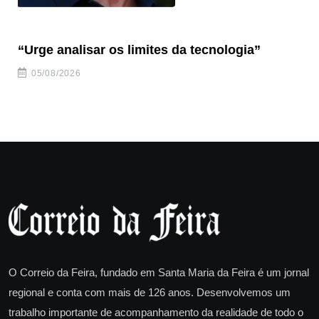
“Urge analisar os limites da tecnologia”
Tú
05/08/2026
O Correio da Feira, fundado em Santa Maria da Feira é um jornal
regional e conta com mais de 126 anos. Desenvolvemos um
trabalho importante de acompanhamento da realidade de todo o