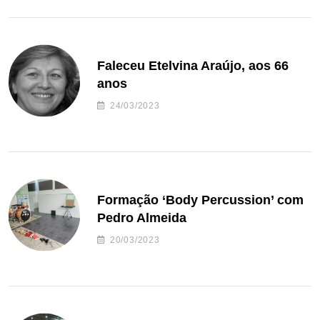
Faleceu Etelvina Araújo, aos 66
anos
24/03/2023
Formação ‘Body Percussion’ com
Pedro Almeida
20/03/2023