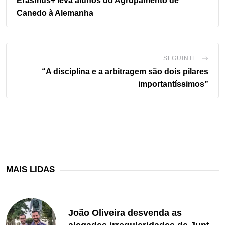
Erasmus+ leva alunos do Agrupamento de
Canedo à Alemanha
SEGUINTE
“A disciplina e a arbitragem são dois pilares
importantíssimos”
MAIS LIDAS
João Oliveira desvenda as