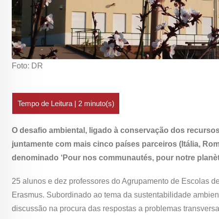
Foto: DR
O desafio ambiental, ligado à conservação dos recurso
juntamente com mais cinco países parceiros (Itália, Rom
denominado ‘Pour nos communautés, pour notre planèt
25 alunos e dez professores do Agrupamento de Escolas de
Erasmus. Subordinado ao tema da sustentabilidade ambienta
discussão na procura das respostas a problemas transver