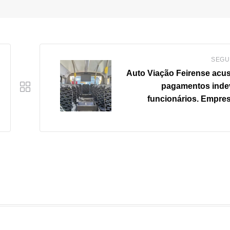
SEGU
Auto Viação Feirense acu
pagamentos inde
funcionários. Empre