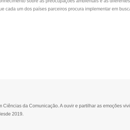
 conhecimento sobre as preocupações ambientais e as diferentes
que cada um dos países parceiros procura implementar em busc
Ciências da Comunicação. A ouvir e partilhar as emoções viv
desde 2019.