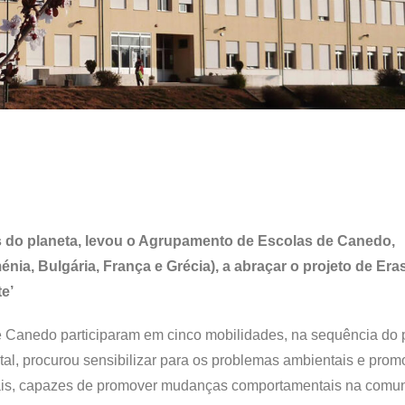
s do planeta, levou o Agrupamento de Escolas de Canedo,
énia, Bulgária, França e Grécia), a abraçar o projeto de Er
e’
 Canedo participaram em cinco mobilidades, na sequência do p
l, procurou sensibilizar para os problemas ambientais e prom
sais, capazes de promover mudanças comportamentais na comu