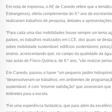
Em nota de imprensa, o AE de Canedo refere que a temática
Estrangeiras), oferta complementar do 9.º ano de escolari
realizaram trabalhos de pesquisa, debates e apresentações
“Para cada uma das mobilidades houve sempre um tema agl
países, os trabalhos realizados em LCE, dos quais se dest
sobre mobilidade sustentável; edifícios sustentáveis; poluiç
ensino, acrescentando que, no campo da qualidade da água 
nas aulas de Físico-Química, de 8.º ano, “vão realizar peri
Em Canedo, passou a haver “um pequeno jardim hidropónico 
“desenvolveram-se trabalhos, em ambientes de programação,
sustentável, é com “enorme satisfação” que asseveram que 
trotinetes para a escola.
“Foi uma experiência fantástica, que para além da excelênc