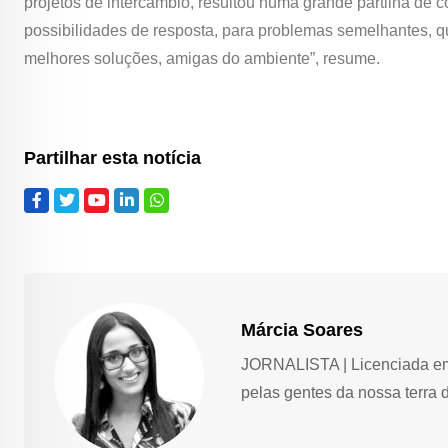
projetos de intercâmbio, resultou numa grande partilha de
possibilidades de resposta, para problemas semelhantes, 
melhores soluções, amigas do ambiente”, resume.
Partilhar esta notícia
Márcia Soares
JORNALISTA | Licenciada em 
pelas gentes da nossa terra 