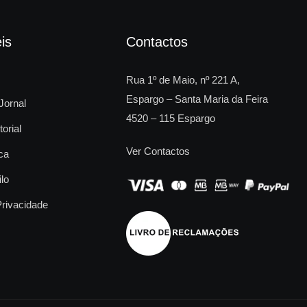
is
Contactos
Rua 1º de Maio, nº 221 A,
Espargo – Santa Maria da Feira
Jornal
4520 – 115 Espargo
torial
Ver Contactos
ca
ilo
Privacidade