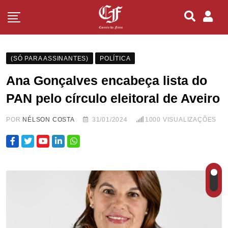
(SÓ PARA ASSINANTES)
POLÍTICA
Ana Gonçalves encabeça lista do
PAN pelo círculo eleitoral de Aveiro
POR
NÉLSON COSTA
31/01/2024
1000
VISUALIZAÇÕES