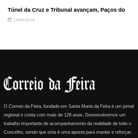
Túnel da Cruz e Tribunal avançam, Paços do
Câ
ha
16/06/2026
O Correio da Feira, fundado em Santa Maria da Feira é um jornal
regional e conta com mais de 126 anos. Desenvolvemos um
trabalho importante de acompanhamento da realidade de todo o
Concelho, sendo que esta é uma aposta para manter e reforçar.