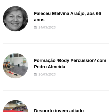
Faleceu Etelvina Araújo, aos 66
anos
24/03/2023
Formação ‘Body Percussion’ com
Pedro Almeida
20/03/2023
Desporto jovem adiado