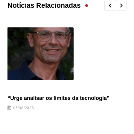
Notícias Relacionadas
“Urge analisar os limites da tecnologia”
Tú
05/08/2026