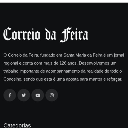
O Correio da Feira, fundado em Santa Maria da Feira é um jornal
regional e conta com mais de 126 anos. Desenvolvemos um
trabalho importante de acompanhamento da realidade de todo o
Concelho, sendo que esta é uma aposta para manter e reforçar.
Categorias