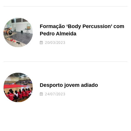
Formação ‘Body Percussion’ com
Pedro Almeida
20/03/2023
Desporto jovem adiado
24/07/2023