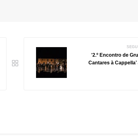
SEGU
‘2.º Encontro de Gr
Cantares à Cappella’ 