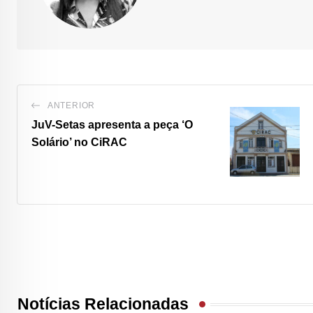
ANTERIOR
JuV-Setas apresenta a peça ‘O
Solário’ no CiRAC
Notícias Relacionadas