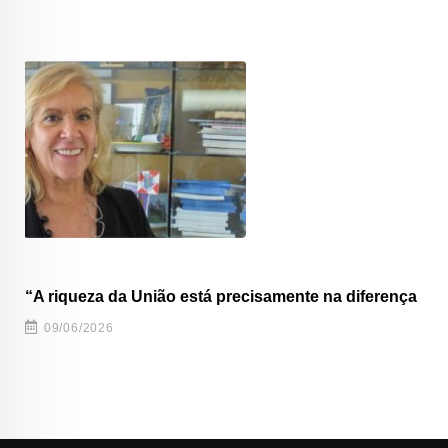
“A riqueza da União está precisamente na diferença
09/06/2026