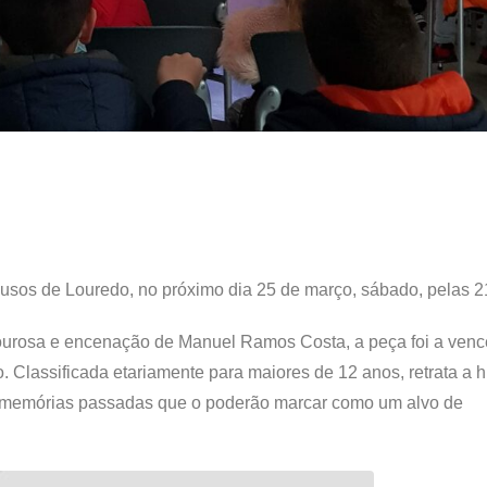
iusos de Louredo, no próximo dia 25 de março, sábado, pelas 
Lourosa e encenação de Manuel Ramos Costa, a peça foi a ven
 Classificada etariamente para maiores de 12 anos, retrata a hi
go memórias passadas que o poderão marcar como um alvo de