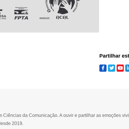
Partilhar es
Ciências da Comunicação. A ouvir e partilhar as emoções viv
desde 2019.