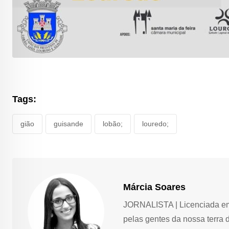
Tags:
gião
guisande
lobão;
louredo;
Márcia Soares
JORNALISTA | Licenciada em 
pelas gentes da nossa terra 