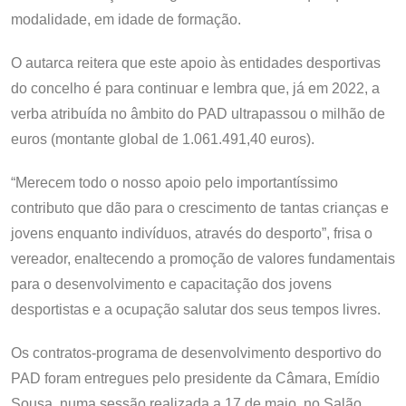
modalidade, em idade de formação.
O autarca reitera que este apoio às entidades desportivas
do concelho é para continuar e lembra que, já em 2022, a
verba atribuída no âmbito do PAD ultrapassou o milhão de
euros (montante global de 1.061.491,40 euros).
“Merecem todo o nosso apoio pelo importantíssimo
contributo que dão para o crescimento de tantas crianças e
jovens enquanto indivíduos, através do desporto”, frisa o
vereador, enaltecendo a promoção de valores fundamentais
para o desenvolvimento e capacitação dos jovens
desportistas e a ocupação salutar dos seus tempos livres.
Os contratos-programa de desenvolvimento desportivo do
PAD foram entregues pelo presidente da Câmara, Emídio
Sousa, numa sessão realizada a 17 de maio, no Salão