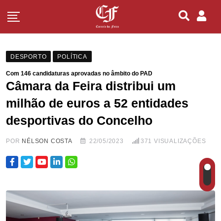
DESPORTO
POLÍTICA
Com 146 candidaturas aprovadas no âmbito do PAD
Câmara da Feira distribui um
milhão de euros a 52 entidades
desportivas do Concelho
POR
NÉLSON COSTA
22/05/2023
371
VISUALIZAÇÕES