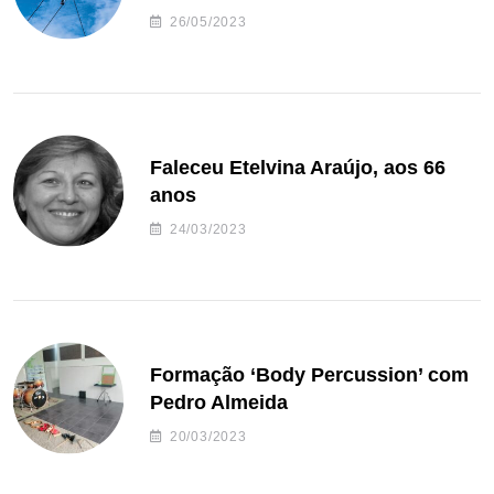
26/05/2023
Faleceu Etelvina Araújo, aos 66
anos
24/03/2023
Formação ‘Body Percussion’ com
Pedro Almeida
20/03/2023