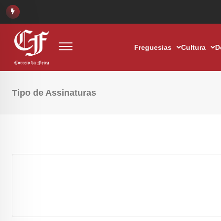
Freguesias
Cultura
D
Tipo de Assinaturas