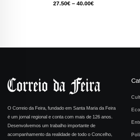
27.50
€
–
40.00
€
Ca
Cul
O Correio da Feira, fundado em Santa Maria da Feira
Eco
é um jornal regional e conta com mais de 126 anos.
Ent
Desenvolvemos um trabalho importante de
acompanhamento da realidade de todo o Concelho,
Polí