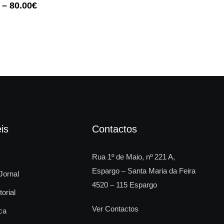
–
80.00
€
is
Contactos
Rua 1º de Maio, nº 221 A,
Espargo – Santa Maria da Feira
Jornal
4520 – 115 Espargo
torial
Ver Contactos
ca