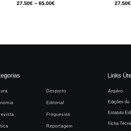
27.50
€
–
65.00
€
27.50
€
tegorias
Links Úte
tura
Desporto
Arquivo
Edições do 
nomia
Editorial
Estatuto Edi
revista
Freguesias
Ficha Técni
tica
Reportagem