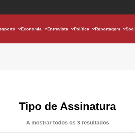
esporto
Economia
Entrevista
Política
Reportagem
Soc
Tipo de Assinatura
A mostrar todos os 3 resultados