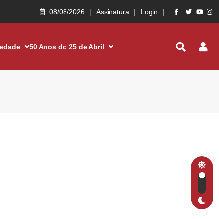
08/08/2026
Assinatura
Login
iedade
50 Anos do 25 de Abril