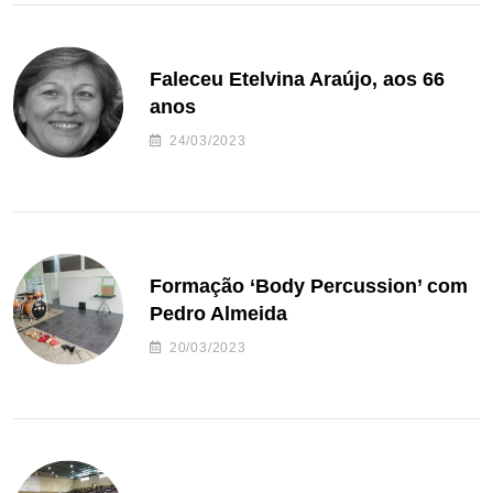
Faleceu Etelvina Araújo, aos 66
anos
24/03/2023
Formação ‘Body Percussion’ com
Pedro Almeida
20/03/2023