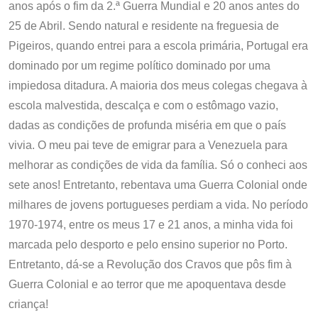
anos após o fim da 2.ª Guerra Mundial e 20 anos antes do
25 de Abril. Sendo natural e residente na freguesia de
Pigeiros, quando entrei para a escola primária, Portugal era
dominado por um regime político dominado por uma
impiedosa ditadura. A maioria dos meus colegas chegava à
escola malvestida, descalça e com o estômago vazio,
dadas as condições de profunda miséria em que o país
vivia. O meu pai teve de emigrar para a Venezuela para
melhorar as condições de vida da família. Só o conheci aos
sete anos! Entretanto, rebentava uma Guerra Colonial onde
milhares de jovens portugueses perdiam a vida. No período
1970-1974, entre os meus 17 e 21 anos, a minha vida foi
marcada pelo desporto e pelo ensino superior no Porto.
Entretanto, dá-se a Revolução dos Cravos que pôs fim à
Guerra Colonial e ao terror que me apoquentava desde
criança!