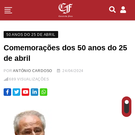
50 ANOS DO 25 DE ABRIL
Comemorações dos 50 anos do 25
de abril
POR
ANTÓNIO CARDOSO
24/04/2024
689
VISUALIZAÇÕES