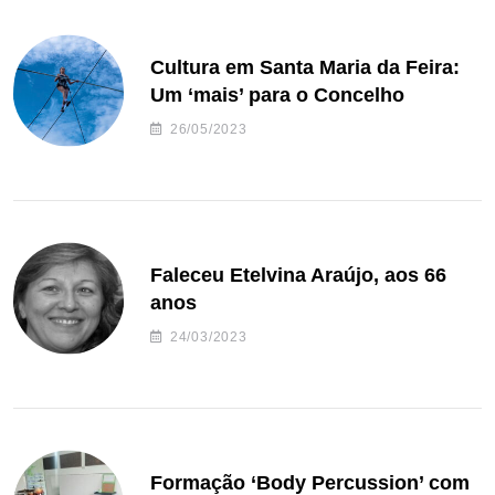
Cultura em Santa Maria da Feira:
Um ‘mais’ para o Concelho
26/05/2023
Faleceu Etelvina Araújo, aos 66
anos
24/03/2023
Formação ‘Body Percussion’ com