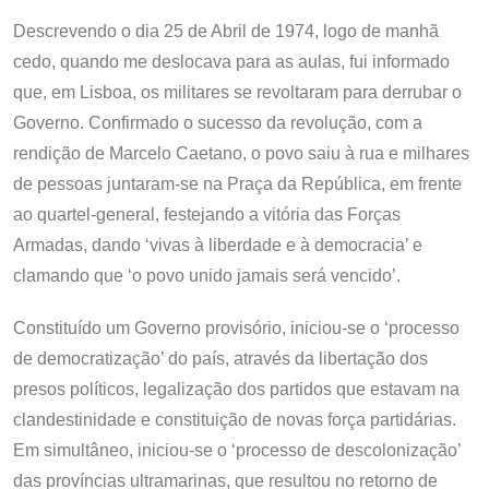
Descrevendo o dia 25 de Abril de 1974, logo de manhã
cedo, quando me deslocava para as aulas, fui informado
que, em Lisboa, os militares se revoltaram para derrubar o
Governo. Confirmado o sucesso da revolução, com a
rendição de Marcelo Caetano, o povo saiu à rua e milhares
de pessoas juntaram-se na Praça da República, em frente
ao quartel-general, festejando a vitória das Forças
Armadas, dando ‘vivas à liberdade e à democracia’ e
clamando que ‘o povo unido jamais será vencido’.
Constituído um Governo provisório, iniciou-se o ‘processo
de democratização’ do país, através da libertação dos
presos políticos, legalização dos partidos que estavam na
clandestinidade e constituição de novas força partidárias.
Em simultâneo, iniciou-se o ‘processo de descolonização’
das províncias ultramarinas, que resultou no retorno de