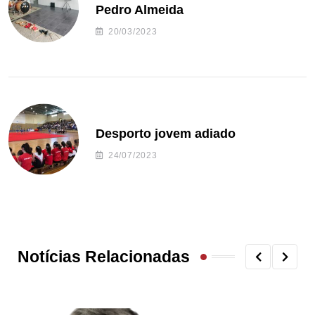
Pedro Almeida
20/03/2023
Desporto jovem adiado
24/07/2023
Notícias Relacionadas