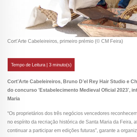
Cort’Arte Cabeleireiros, primeiro prémio (© CM Feira)
Cort’Arte Cabeleireiros, Bruno D’el Rey Hair Studio e C
do concurso ‘Estabelecimento Medieval Oficial 2023’, i
Maria
“Os proprietários dos três negócios vencedores reconhecem
no espírito da recriação histórica de Santa Maria da Feira
continuar a participar em edições futuras”, garante a orga