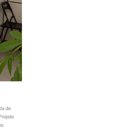
ada de
Projeto
os