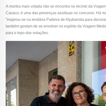
A montra mais votada não se encontra no recinto da Viagem 
Cavaco, é uma das presenças assíduas no concurso. Há mais
“inspirou-se na lendária Padeira de Aljubarrota para decor
também gostam de se envolver no espírito da Viagem Mediev
para o topo das votações.