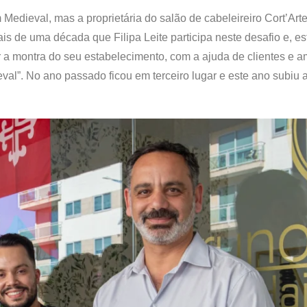
Medieval, mas a proprietária do salão de cabeleireiro Cort’Arte
 de uma década que Filipa Leite participa neste desafio e, es
ar a montra do seu estabelecimento, com a ajuda de clientes e a
al”. No ano passado ficou em terceiro lugar e este ano subiu a