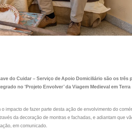
have do Cuidar – Serviço de Apoio Domiciliário são os três
ntegrado no ‘Projeto Envolver’ da Viagem Medieval em Terra
 o impacto de fazer parte desta ação de envolvimento do comér
, através da decoração de montras e fachadas, e adiantam que vã
nização, em comunicado.