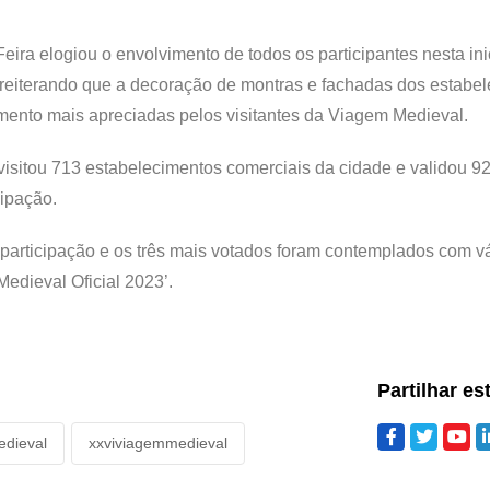
ira elogiou o envolvimento de todos os participantes nesta inic
, reiterando que a decoração de montras e fachadas dos estabe
ento mais apreciadas pelos visitantes da Viagem Medieval.
 visitou 713 estabelecimentos comerciais da cidade e validou 9
cipação.
participação e os três mais votados foram contemplados com v
edieval Oficial 2023’.
Partilhar es
dieval
xxviviagemmedieval