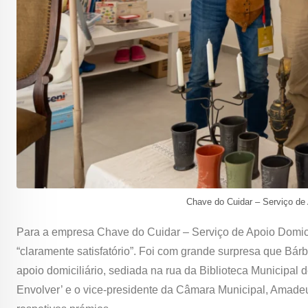
Chave do Cuidar – Serviço de A
Para a empresa Chave do Cuidar – Serviço de Apoio Domicili
“claramente satisfatório”. Foi com grande surpresa que Bá
apoio domiciliário, sediada na rua da Biblioteca Municipal 
Envolver’ e o vice-presidente da Câmara Municipal, Amadeu 