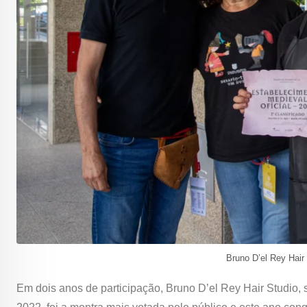
Bruno D’el Rey Hair
Em dois anos de participação, Bruno D’el Rey Hair Studio,