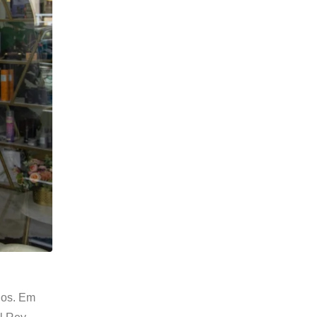
ios. Em