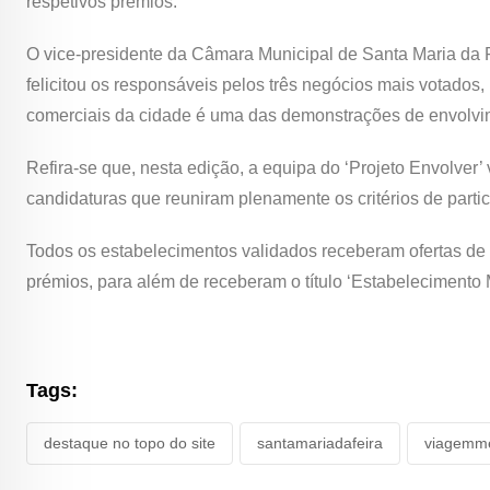
respetivos prémios.
O vice-presidente da Câmara Municipal de Santa Maria da Fe
felicitou os responsáveis pelos três negócios mais votados
comerciais da cidade é uma das demonstrações de envolvim
Refira-se que, nesta edição, a equipa do ‘Projeto Envolver’
candidaturas que reuniram plenamente os critérios de parti
Todos os estabelecimentos validados receberam ofertas de 
prémios, para além de receberam o título ‘Estabelecimento M
Tags:
destaque no topo do site
santamariadafeira
viagemme