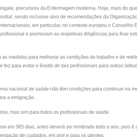
tingale, precursora da Enfermagem moderna. Hoje, mais do qu
undial, sendo inclusive alvo de recomendações da Organizaçã
nternacionais, em particular, no contexto europeu o Conselho 
rofissional e promovam as respetivas diligências para fixar es
as medidas para melhorar as condições de trabalho e de retri
ez para evitar o êxodo de tais profissionais para outras latitu
stema nacional de saúde não têm condições para continuar na 
ra a emigração.
ros, mas sim para todos os profissionais de saúde.
no em 365 dias, antes deverá ser lembrado todo o ano, pois é
restação de cuidados, em prol e para os utentes.