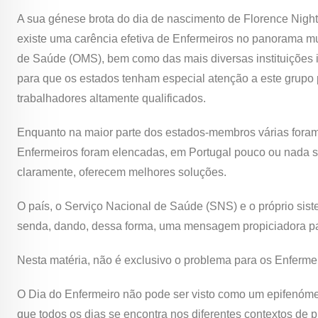
A sua génese brota do dia de nascimento de Florence Nigh
existe uma carência efetiva de Enfermeiros no panorama m
de Saúde (OMS), bem como das mais diversas instituições i
para que os estados tenham especial atenção a este grupo p
trabalhadores altamente qualificados.
Enquanto na maior parte dos estados-membros várias foram 
Enfermeiros foram elencadas, em Portugal pouco ou nada se f
claramente, oferecem melhores soluções.
O país, o Serviço Nacional de Saúde (SNS) e o próprio si
senda, dando, dessa forma, uma mensagem propiciadora pa
Nesta matéria, não é exclusivo o problema para os Enfermei
O Dia do Enfermeiro não pode ser visto como um epifenóme
que todos os dias se encontra nos diferentes contextos de p