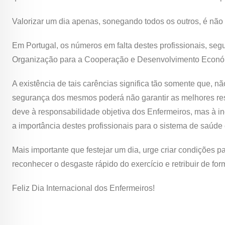
Valorizar um dia apenas, sonegando todos os outros, é não pr
Em Portugal, os números em falta destes profissionais, seg
Organização para a Cooperação e Desenvolvimento Económ
A existência de tais carências significa tão somente que, n
segurança dos mesmos poderá não garantir as melhores respo
deve à responsabilidade objetiva dos Enfermeiros, mas à 
a importância destes profissionais para o sistema de saúde 
Mais importante que festejar um dia, urge criar condições 
reconhecer o desgaste rápido do exercício e retribuir de for
Feliz Dia Internacional dos Enfermeiros!