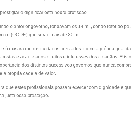
estigiar e dignificar esta nobre profissão.
undo o anterior governo, rondavam os 14 mil, sendo referido pel
ico (OCDE) que serão mais de 30 mil.
ão só existirá menos cuidados prestados, como a própria qualid
stas e acautelar os direitos e interesses dos cidadãos. E ist
inoperância dos distintos sucessivos governos que nunca comp
e a própria cadeia de valor.
para que estes profissionais possam exercer com dignidade e qu
ma justa essa prestação.