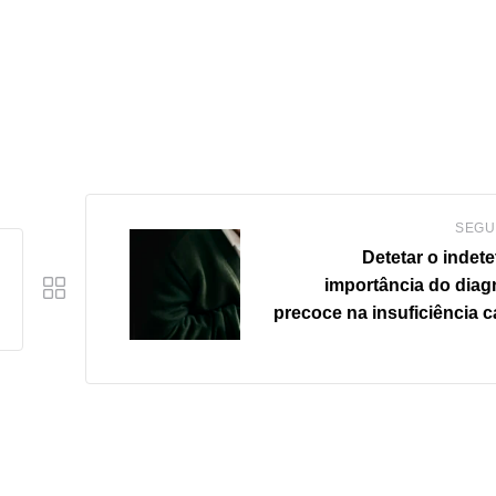
SEGU
Detetar o indete
importância do diag
precoce na insuficiência c