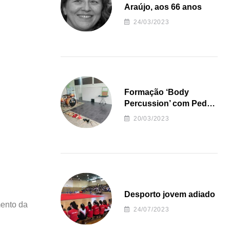
Araújo, aos 66 anos
24/03/2023
Formação ‘Body
Percussion’ com Pedro
Almeida
20/03/2023
Desporto jovem adiado
mento da
24/07/2023