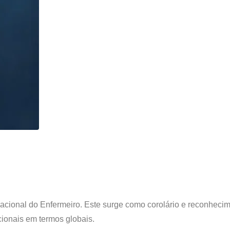
nacional do Enfermeiro. Este surge como corolário e reconheci
ionais em termos globais.