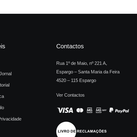
is
Contactos
Rua 1º de Maio, nº 221 A,
Espargo – Santa Maria da Feira
Jornal
4520 – 115 Espargo
torial
Ver Contactos
ca
ilo
Privacidade