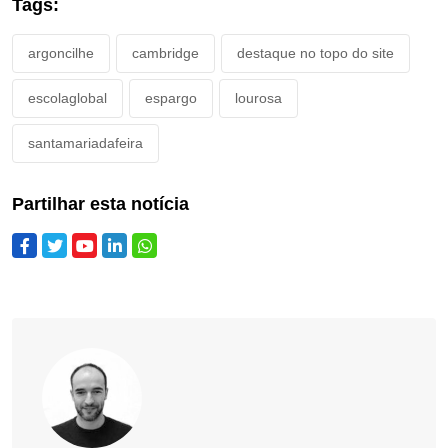
Tags:
argoncilhe
cambridge
destaque no topo do site
escolaglobal
espargo
lourosa
santamariadafeira
Partilhar esta notícia