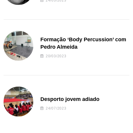
24/03/2023
Formação ‘Body Percussion’ com
Pedro Almeida
20/03/2023
Desporto jovem adiado
24/07/2023