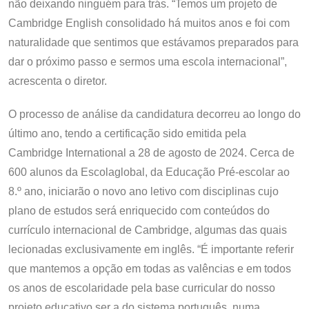
não deixando ninguém para trás. “Temos um projeto de
Cambridge English consolidado há muitos anos e foi com
naturalidade que sentimos que estávamos preparados para
dar o próximo passo e sermos uma escola internacional”,
acrescenta o diretor.
O processo de análise da candidatura decorreu ao longo do
último ano, tendo a certificação sido emitida pela
Cambridge International a 28 de agosto de 2024. Cerca de
600 alunos da Escolaglobal, da Educação Pré-escolar ao
8.º ano, iniciarão o novo ano letivo com disciplinas cujo
plano de estudos será enriquecido com conteúdos do
currículo internacional de Cambridge, algumas das quais
lecionadas exclusivamente em inglês. “É importante referir
que mantemos a opção em todas as valências e em todos
os anos de escolaridade pela base curricular do nosso
projeto educativo ser a do sistema português, numa