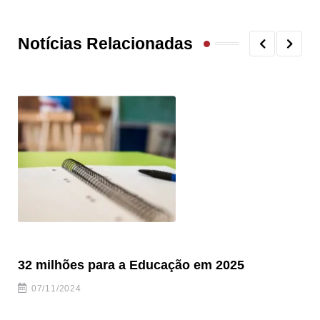
Notícias Relacionadas
32 milhões para a Educação em 2025
EB
pr
07/11/2024