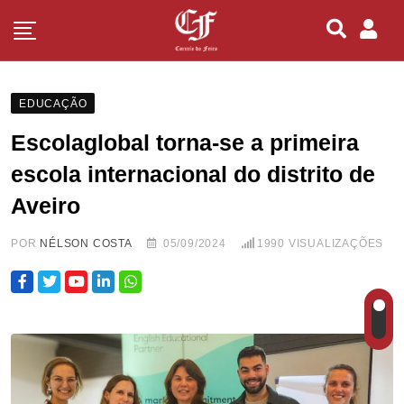
EDUCAÇÃO
Escolaglobal torna-se a primeira
escola internacional do distrito de
Aveiro
POR
NÉLSON COSTA
05/09/2024
1990
VISUALIZAÇÕES